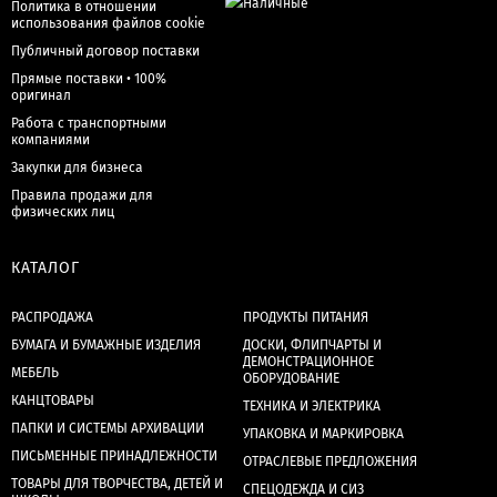
Политика в отношении
использования файлов cookie
Публичный договор поставки
Прямые поставки • 100%
оригинал
Работа с транспортными
компаниями
Закупки для бизнеса
Правила продажи для
физических лиц
КАТАЛОГ
РАСПРОДАЖА
ПРОДУКТЫ ПИТАНИЯ
БУМАГА И БУМАЖНЫЕ ИЗДЕЛИЯ
ДОСКИ, ФЛИПЧАРТЫ И
ДЕМОНСТРАЦИОННОЕ
МЕБЕЛЬ
ОБОРУДОВАНИЕ
КАНЦТОВАРЫ
ТЕХНИКА И ЭЛЕКТРИКА
ПАПКИ И СИСТЕМЫ АРХИВАЦИИ
УПАКОВКА И МАРКИРОВКА
ПИСЬМЕННЫЕ ПРИНАДЛЕЖНОСТИ
ОТРАСЛЕВЫЕ ПРЕДЛОЖЕНИЯ
ТОВАРЫ ДЛЯ ТВОРЧЕСТВА, ДЕТЕЙ И
СПЕЦОДЕЖДА И СИЗ