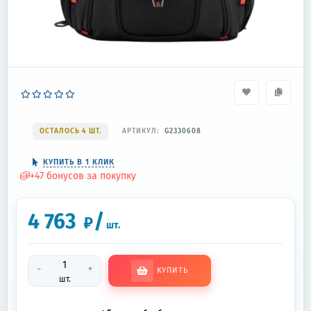
ОСТАЛОСЬ 4 ШТ.
АРТИКУЛ:
G2330608
КУПИТЬ В 1 КЛИК
+
47
бонусов за покупку
4 763
/
₽
шт.
-
+
КУПИТЬ
шт.