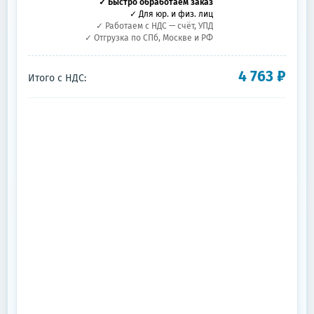
✓ Быстро обработаем заказ
✓ Для юр. и физ. лиц
✓ Работаем с НДС — счёт, УПД
✓ Отгрузка по СПб, Москве и РФ
4 763
₽
Итого с НДС: