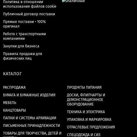
Политика в отношении
использования файлов cookie
Публичный договор поставки
Прямые поставки • 100%
оригинал
Работа с транспортными
компаниями
Закупки для бизнеса
Правила продажи для
физических лиц
КАТАЛОГ
РАСПРОДАЖА
ПРОДУКТЫ ПИТАНИЯ
БУМАГА И БУМАЖНЫЕ ИЗДЕЛИЯ
ДОСКИ, ФЛИПЧАРТЫ И
ДЕМОНСТРАЦИОННОЕ
МЕБЕЛЬ
ОБОРУДОВАНИЕ
КАНЦТОВАРЫ
ТЕХНИКА И ЭЛЕКТРИКА
ПАПКИ И СИСТЕМЫ АРХИВАЦИИ
УПАКОВКА И МАРКИРОВКА
ПИСЬМЕННЫЕ ПРИНАДЛЕЖНОСТИ
ОТРАСЛЕВЫЕ ПРЕДЛОЖЕНИЯ
ТОВАРЫ ДЛЯ ТВОРЧЕСТВА, ДЕТЕЙ И
СПЕЦОДЕЖДА И СИЗ