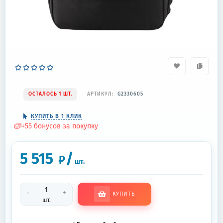
ОСТАЛОСЬ 1 ШТ.
АРТИКУЛ:
G2330605
КУПИТЬ В 1 КЛИК
+
55
бонусов за покупку
5 515
/
₽
шт.
-
+
КУПИТЬ
шт.