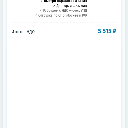
✓ Быстро обработаем заказ
✓ Для юр. и физ. лиц
✓ Работаем с НДС — счёт, УПД
✓ Отгрузка по СПб, Москве и РФ
5 515
₽
Итого с НДС: