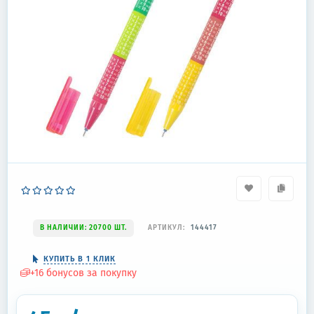
В НАЛИЧИИ: 20700 ШТ.
АРТИКУЛ:
144417
КУПИТЬ В 1 КЛИК
+
16
бонусов за покупку