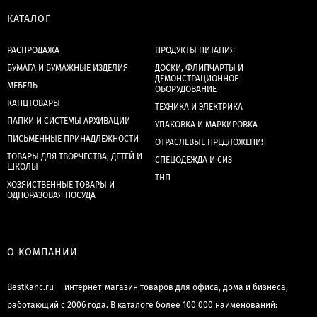
КАТАЛОГ
РАСПРОДАЖА
ПРОДУКТЫ ПИТАНИЯ
БУМАГА И БУМАЖНЫЕ ИЗДЕЛИЯ
ДОСКИ, ФЛИПЧАРТЫ И
ДЕМОНСТРАЦИОННОЕ
МЕБЕЛЬ
ОБОРУДОВАНИЕ
КАНЦТОВАРЫ
ТЕХНИКА И ЭЛЕКТРИКА
ПАПКИ И СИСТЕМЫ АРХИВАЦИИ
УПАКОВКА И МАРКИРОВКА
ПИСЬМЕННЫЕ ПРИНАДЛЕЖНОСТИ
ОТРАСЛЕВЫЕ ПРЕДЛОЖЕНИЯ
ТОВАРЫ ДЛЯ ТВОРЧЕСТВА, ДЕТЕЙ И
СПЕЦОДЕЖДА И СИЗ
ШКОЛЫ
ТНП
ХОЗЯЙСТВЕННЫЕ ТОВАРЫ И
ОДНОРАЗОВАЯ ПОСУДА
О КОМПАНИИ
BestKanc.ru — интернет-магазин товаров для офиса, дома и бизнеса,
работающий с 2006 года. В каталоге более 100 000 наименований: