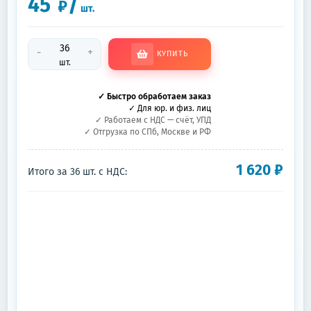
45
/
₽
шт.
-
+
КУПИТЬ
шт.
✓ Быстро обработаем заказ
✓ Для юр. и физ. лиц
✓ Работаем с НДС — счёт, УПД
✓ Отгрузка по СПб, Москве и РФ
1 620
₽
Итого за
36
шт.
с НДС: