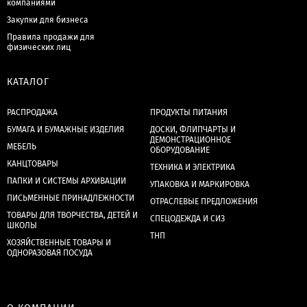
компаниями
Закупки для бизнеса
Правила продажи для
физических лиц
КАТАЛОГ
РАСПРОДАЖА
ПРОДУКТЫ ПИТАНИЯ
БУМАГА И БУМАЖНЫЕ ИЗДЕЛИЯ
ДОСКИ, ФЛИПЧАРТЫ И
ДЕМОНСТРАЦИОННОЕ
МЕБЕЛЬ
ОБОРУДОВАНИЕ
КАНЦТОВАРЫ
ТЕХНИКА И ЭЛЕКТРИКА
ПАПКИ И СИСТЕМЫ АРХИВАЦИИ
УПАКОВКА И МАРКИРОВКА
ПИСЬМЕННЫЕ ПРИНАДЛЕЖНОСТИ
ОТРАСЛЕВЫЕ ПРЕДЛОЖЕНИЯ
ТОВАРЫ ДЛЯ ТВОРЧЕСТВА, ДЕТЕЙ И
СПЕЦОДЕЖДА И СИЗ
ШКОЛЫ
ТНП
ХОЗЯЙСТВЕННЫЕ ТОВАРЫ И
ОДНОРАЗОВАЯ ПОСУДА