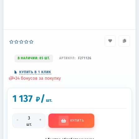
В НАЛИЧИИ: 85 ШТ.
АРТИКУЛ:
F271126
КУПИТЬ В 1 КЛИК
+
34
бонусов за покупку
1 137
/
₽
шт.
-
+
КУПИТЬ
шт.