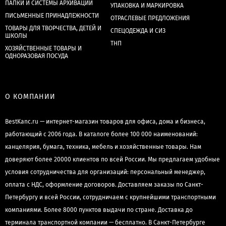
ПАПКИ И СИСТЕМЫ АРХИВАЦИИ
УПАКОВКА И МАРКИРОВКА
ПИСЬМЕННЫЕ ПРИНАДЛЕЖНОСТИ
ОТРАСЛЕВЫЕ ПРЕДЛОЖЕНИЯ
ТОВАРЫ ДЛЯ ТВОРЧЕСТВА, ДЕТЕЙ И
СПЕЦОДЕЖДА И СИЗ
ШКОЛЫ
ТНП
ХОЗЯЙСТВЕННЫЕ ТОВАРЫ И
ОДНОРАЗОВАЯ ПОСУДА
О КОМПАНИИ
BestKanc.ru — интернет-магазин товаров для офиса, дома и бизнеса,
работающий с 2006 года. В каталоге более 100 000 наименований:
канцелярия, бумага, техника, мебель и хозяйственные товары. Нам
доверяют более 20000 клиентов по всей России. Мы предлагаем удобные
условия сотрудничества для организаций: персональный менеджер,
оплата с НДС, оформление договоров. Доставляем заказы по Санкт-
Петербургу и всей России, сотрудничаем с крупнейшими транспортными
компаниями. Более 8000 пунктов выдачи по стране. Доставка до
терминала транспортной компании — бесплатно. В Санкт-Петербурге