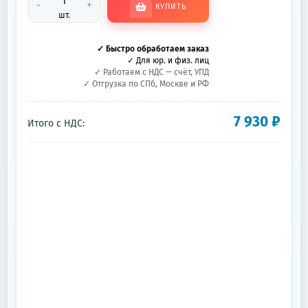
-
+
КУПИТЬ
шт.
✓ Быстро обработаем заказ
✓ Для юр. и физ. лиц
✓ Работаем с НДС — счёт, УПД
✓ Отгрузка по СПб, Москве и РФ
7 930
₽
Итого с НДС: