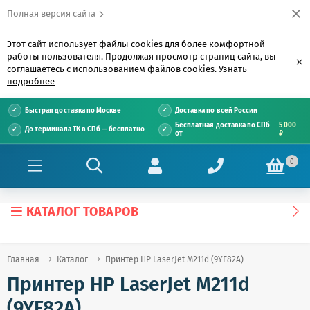
Полная версия сайта
Этот сайт использует файлы cookies для более комфортной
работы пользователя. Продолжая просмотр страниц сайта, вы
×
соглашаетесь с использованием файлов cookies.
Узнать
подробнее
Быстрая доставка по Москве
Доставка по всей России
Бесплатная доставка по СПб
5 000
До терминала ТК в СПб — бесплатно
от
₽
0
КАТАЛОГ ТОВАРОВ
Главная
Каталог
Принтер HP LaserJet M211d (9YF82A)
Принтер HP LaserJet M211d
(9YF82A)