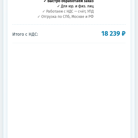
✓ Быстро обработаем заказ
✓ Для юр. и физ. лиц
✓ Работаем с НДС — счёт, УПД
✓ Отгрузка по СПб, Москве и РФ
18 239
₽
Итого с НДС: