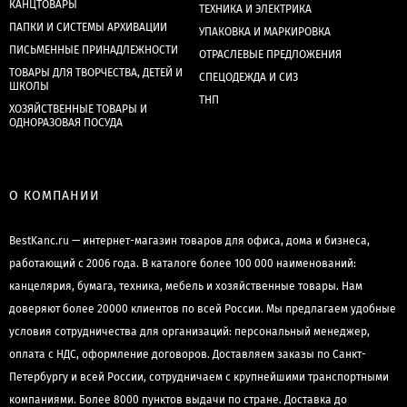
КАНЦТОВАРЫ
ТЕХНИКА И ЭЛЕКТРИКА
ПАПКИ И СИСТЕМЫ АРХИВАЦИИ
УПАКОВКА И МАРКИРОВКА
ПИСЬМЕННЫЕ ПРИНАДЛЕЖНОСТИ
ОТРАСЛЕВЫЕ ПРЕДЛОЖЕНИЯ
ТОВАРЫ ДЛЯ ТВОРЧЕСТВА, ДЕТЕЙ И
СПЕЦОДЕЖДА И СИЗ
ШКОЛЫ
ТНП
ХОЗЯЙСТВЕННЫЕ ТОВАРЫ И
ОДНОРАЗОВАЯ ПОСУДА
О КОМПАНИИ
BestKanc.ru — интернет-магазин товаров для офиса, дома и бизнеса,
работающий с 2006 года. В каталоге более 100 000 наименований:
канцелярия, бумага, техника, мебель и хозяйственные товары. Нам
доверяют более 20000 клиентов по всей России. Мы предлагаем удобные
условия сотрудничества для организаций: персональный менеджер,
оплата с НДС, оформление договоров. Доставляем заказы по Санкт-
Петербургу и всей России, сотрудничаем с крупнейшими транспортными
компаниями. Более 8000 пунктов выдачи по стране. Доставка до