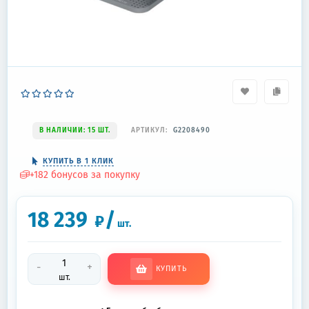
В НАЛИЧИИ: 15 ШТ.
АРТИКУЛ:
G2208490
КУПИТЬ В 1 КЛИК
+
182
бонусов за покупку
18 239
/
₽
шт.
-
+
КУПИТЬ
шт.