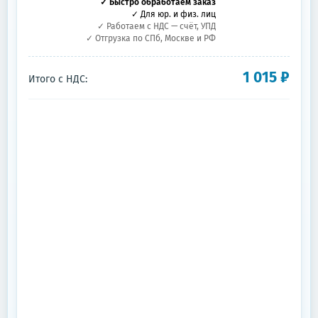
✓ Быстро обработаем заказ
✓ Для юр. и физ. лиц
✓ Работаем с НДС — счёт, УПД
✓ Отгрузка по СПб, Москве и РФ
1 015
₽
Итого с НДС: