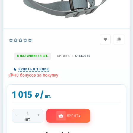
В НАЛИЧИИ: 48 ШТ.
АРТИКУЛ:
G1662715
КУПИТЬ В 1 КЛИК
+
10
бонусов за покупку
1 015
/
₽
шт.
-
+
КУПИТЬ
шт.