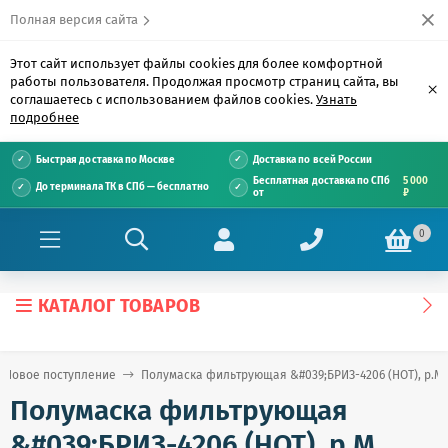
Полная версия сайта
Этот сайт использует файлы cookies для более комфортной
работы пользователя. Продолжая просмотр страниц сайта, вы
×
соглашаетесь с использованием файлов cookies.
Узнать
подробнее
Быстрая доставка по Москве
Доставка по всей России
Бесплатная доставка по СПб
5 000
До терминала ТК в СПб — бесплатно
от
₽
0
КАТАЛОГ ТОВАРОВ
Новое поступление
Полумаска фильтрующая &#039;БРИЗ-4206 (НОТ), р.М
Полумаска фильтрующая
&#039;БРИЗ-4206 (НОТ), р.М