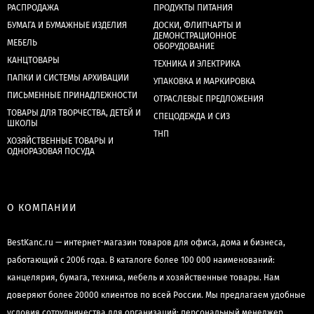
РАСПРОДАЖА
ПРОДУКТЫ ПИТАНИЯ
БУМАГА И БУМАЖНЫЕ ИЗДЕЛИЯ
ДОСКИ, ФЛИПЧАРТЫ И
ДЕМОНСТРАЦИОННОЕ
МЕБЕЛЬ
ОБОРУДОВАНИЕ
КАНЦТОВАРЫ
ТЕХНИКА И ЭЛЕКТРИКА
ПАПКИ И СИСТЕМЫ АРХИВАЦИИ
УПАКОВКА И МАРКИРОВКА
ПИСЬМЕННЫЕ ПРИНАДЛЕЖНОСТИ
ОТРАСЛЕВЫЕ ПРЕДЛОЖЕНИЯ
ТОВАРЫ ДЛЯ ТВОРЧЕСТВА, ДЕТЕЙ И
СПЕЦОДЕЖДА И СИЗ
ШКОЛЫ
ТНП
ХОЗЯЙСТВЕННЫЕ ТОВАРЫ И
ОДНОРАЗОВАЯ ПОСУДА
О КОМПАНИИ
BestKanc.ru — интернет-магазин товаров для офиса, дома и бизнеса,
работающий с 2006 года. В каталоге более 100 000 наименований:
канцелярия, бумага, техника, мебель и хозяйственные товары. Нам
доверяют более 20000 клиентов по всей России. Мы предлагаем удобные
условия сотрудничества для организаций: персональный менеджер,