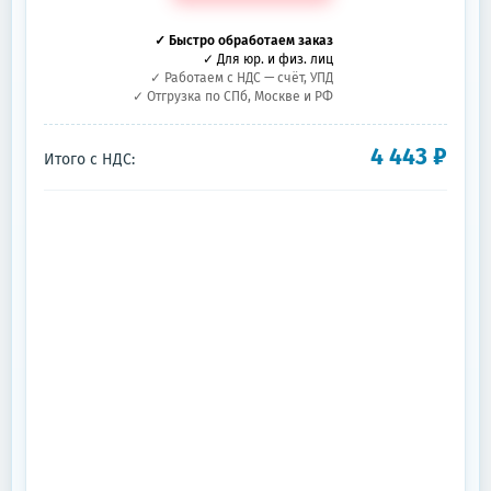
✓ Быстро обработаем заказ
✓ Для юр. и физ. лиц
✓ Работаем с НДС — счёт, УПД
✓ Отгрузка по СПб, Москве и РФ
4 443
₽
Итого с НДС: