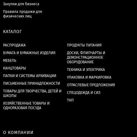
Закупки для бизнеса
Правила продажи для
физических лиц
КАТАЛОГ
РАСПРОДАЖА
ПРОДУКТЫ ПИТАНИЯ
БУМАГА И БУМАЖНЫЕ ИЗДЕЛИЯ
ДОСКИ, ФЛИПЧАРТЫ И
ДЕМОНСТРАЦИОННОЕ
МЕБЕЛЬ
ОБОРУДОВАНИЕ
КАНЦТОВАРЫ
ТЕХНИКА И ЭЛЕКТРИКА
ПАПКИ И СИСТЕМЫ АРХИВАЦИИ
УПАКОВКА И МАРКИРОВКА
ПИСЬМЕННЫЕ ПРИНАДЛЕЖНОСТИ
ОТРАСЛЕВЫЕ ПРЕДЛОЖЕНИЯ
ТОВАРЫ ДЛЯ ТВОРЧЕСТВА, ДЕТЕЙ И
СПЕЦОДЕЖДА И СИЗ
ШКОЛЫ
ТНП
ХОЗЯЙСТВЕННЫЕ ТОВАРЫ И
ОДНОРАЗОВАЯ ПОСУДА
О КОМПАНИИ