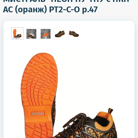
АС (оранж) PT2-C-O р.47