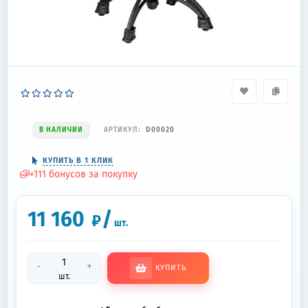
В НАЛИЧИИ
АРТИКУЛ:
D00020
КУПИТЬ В 1 КЛИК
+
111
бонусов за покупку
11 160
/
₽
шт.
-
+
КУПИТЬ
шт.