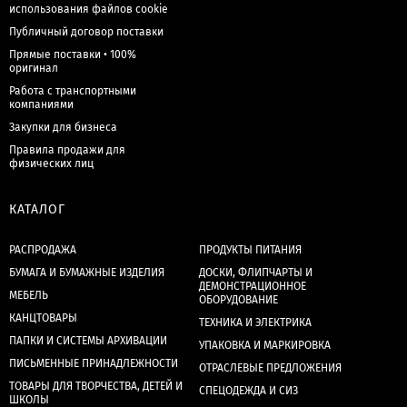
использования файлов cookie
Публичный договор поставки
Прямые поставки • 100%
оригинал
Работа с транспортными
компаниями
Закупки для бизнеса
Правила продажи для
физических лиц
КАТАЛОГ
РАСПРОДАЖА
ПРОДУКТЫ ПИТАНИЯ
БУМАГА И БУМАЖНЫЕ ИЗДЕЛИЯ
ДОСКИ, ФЛИПЧАРТЫ И
ДЕМОНСТРАЦИОННОЕ
МЕБЕЛЬ
ОБОРУДОВАНИЕ
КАНЦТОВАРЫ
ТЕХНИКА И ЭЛЕКТРИКА
ПАПКИ И СИСТЕМЫ АРХИВАЦИИ
УПАКОВКА И МАРКИРОВКА
ПИСЬМЕННЫЕ ПРИНАДЛЕЖНОСТИ
ОТРАСЛЕВЫЕ ПРЕДЛОЖЕНИЯ
ТОВАРЫ ДЛЯ ТВОРЧЕСТВА, ДЕТЕЙ И
СПЕЦОДЕЖДА И СИЗ
ШКОЛЫ