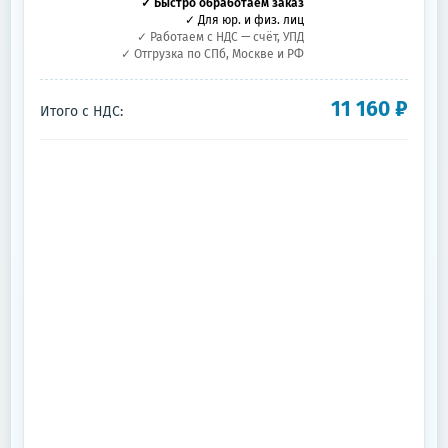
✓ Быстро обработаем заказ
✓ Для юр. и физ. лиц
✓ Работаем с НДС — счёт, УПД
✓ Отгрузка по СПб, Москве и РФ
11 160
₽
Итого с НДС: