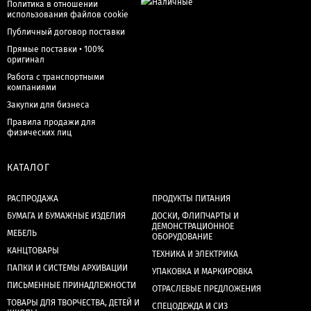
Политика в отношении
использования файлов cookie
Публичный договор поставки
Прямые поставки • 100%
оригинал
Работа с транспортными
компаниями
Закупки для бизнеса
Правила продажи для
физических лиц
КАТАЛОГ
РАСПРОДАЖА
ПРОДУКТЫ ПИТАНИЯ
БУМАГА И БУМАЖНЫЕ ИЗДЕЛИЯ
ДОСКИ, ФЛИПЧАРТЫ И
ДЕМОНСТРАЦИОННОЕ
МЕБЕЛЬ
ОБОРУДОВАНИЕ
КАНЦТОВАРЫ
ТЕХНИКА И ЭЛЕКТРИКА
ПАПКИ И СИСТЕМЫ АРХИВАЦИИ
УПАКОВКА И МАРКИРОВКА
ПИСЬМЕННЫЕ ПРИНАДЛЕЖНОСТИ
ОТРАСЛЕВЫЕ ПРЕДЛОЖЕНИЯ
ТОВАРЫ ДЛЯ ТВОРЧЕСТВА, ДЕТЕЙ И
СПЕЦОДЕЖДА И СИЗ