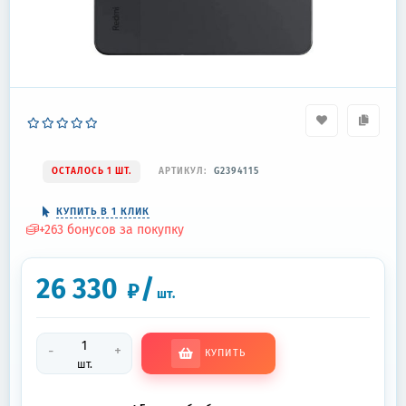
ОСТАЛОСЬ 1 ШТ.
АРТИКУЛ:
G2394115
КУПИТЬ В 1 КЛИК
+
263
бонусов за покупку
26 330
/
₽
шт.
-
+
КУПИТЬ
шт.