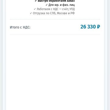
✓ Быстро обработаем заказ
✓ Для юр. и физ. лиц
✓ Работаем с НДС — счёт, УПД
✓ Отгрузка по СПб, Москве и РФ
26 330
₽
Итого с НДС: