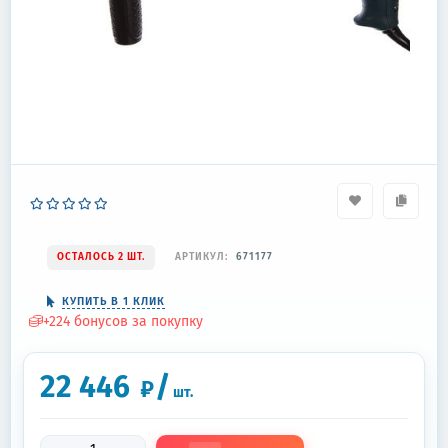
ОСТАЛОСЬ 2 ШТ.
АРТИКУЛ:
671177
КУПИТЬ В 1 КЛИК
+
224
бонусов за покупку
22 446
/
₽
шт.