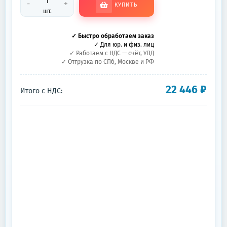
-
+
КУПИТЬ
шт.
✓ Быстро обработаем заказ
✓ Для юр. и физ. лиц
✓ Работаем с НДС — счёт, УПД
✓ Отгрузка по СПб, Москве и РФ
22 446
₽
Итого с НДС: