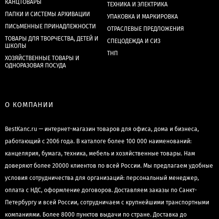
КАНЦТОВАРЫ
ТЕХНИКА И ЭЛЕКТРИКА
ПАПКИ И СИСТЕМЫ АРХИВАЦИИ
УПАКОВКА И МАРКИРОВКА
ПИСЬМЕННЫЕ ПРИНАДЛЕЖНОСТИ
ОТРАСЛЕВЫЕ ПРЕДЛОЖЕНИЯ
ТОВАРЫ ДЛЯ ТВОРЧЕСТВА, ДЕТЕЙ И
СПЕЦОДЕЖДА И СИЗ
ШКОЛЫ
ТНП
ХОЗЯЙСТВЕННЫЕ ТОВАРЫ И
ОДНОРАЗОВАЯ ПОСУДА
О КОМПАНИИ
BestKanc.ru — интернет-магазин товаров для офиса, дома и бизнеса,
работающий с 2006 года. В каталоге более 100 000 наименований:
канцелярия, бумага, техника, мебель и хозяйственные товары. Нам
доверяют более 20000 клиентов по всей России. Мы предлагаем удобные
условия сотрудничества для организаций: персональный менеджер,
оплата с НДС, оформление договоров. Доставляем заказы по Санкт-
Петербургу и всей России, сотрудничаем с крупнейшими транспортными
компаниями. Более 8000 пунктов выдачи по стране. Доставка до