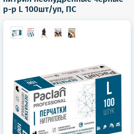
р-р L 100шт/уп, ПС