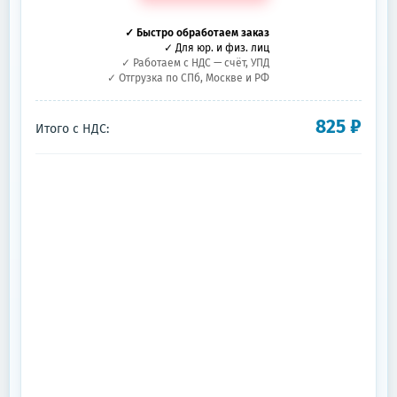
✓ Быстро обработаем заказ
✓ Для юр. и физ. лиц
✓ Работаем с НДС — счёт, УПД
✓ Отгрузка по СПб, Москве и РФ
825
₽
Итого с НДС: