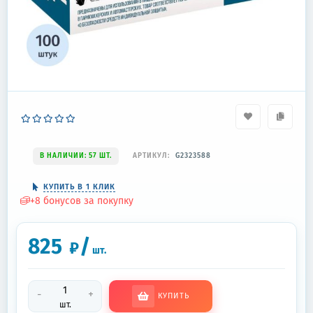
В НАЛИЧИИ: 57 ШТ.
АРТИКУЛ:
G2323588
КУПИТЬ В 1 КЛИК
+
8
бонусов за покупку
825
/
₽
шт.
-
+
КУПИТЬ
шт.