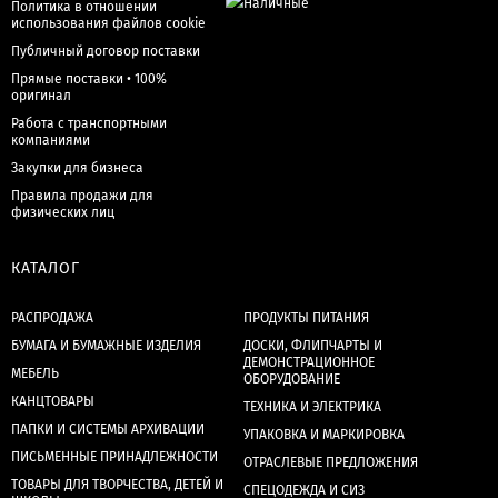
Политика в отношении
использования файлов cookie
Публичный договор поставки
Прямые поставки • 100%
оригинал
Работа с транспортными
компаниями
Закупки для бизнеса
Правила продажи для
физических лиц
КАТАЛОГ
РАСПРОДАЖА
ПРОДУКТЫ ПИТАНИЯ
БУМАГА И БУМАЖНЫЕ ИЗДЕЛИЯ
ДОСКИ, ФЛИПЧАРТЫ И
ДЕМОНСТРАЦИОННОЕ
МЕБЕЛЬ
ОБОРУДОВАНИЕ
КАНЦТОВАРЫ
ТЕХНИКА И ЭЛЕКТРИКА
ПАПКИ И СИСТЕМЫ АРХИВАЦИИ
УПАКОВКА И МАРКИРОВКА
ПИСЬМЕННЫЕ ПРИНАДЛЕЖНОСТИ
ОТРАСЛЕВЫЕ ПРЕДЛОЖЕНИЯ
ТОВАРЫ ДЛЯ ТВОРЧЕСТВА, ДЕТЕЙ И
СПЕЦОДЕЖДА И СИЗ