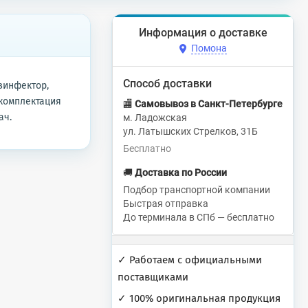
Информация о доставке
Помона
Способ доставки
езинфектор,
 комплектация
🏬
Самовывоз в Санкт-Петербурге
ач.
м. Ладожская
ул. Латышских Стрелков, 31Б
Бесплатно
🚚
Доставка по России
Подбор транспортной компании
Быстрая отправка
До терминала в СПб — бесплатно
✓ Работаем с официальными
поставщиками
✓ 100% оригинальная продукция