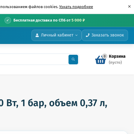
×
использованием файлов cookies.
Узнать подробнее
•
Бесплатная доставка по СПб от
5 000 ₽
Личный кабинет
Заказать звонок
Корзина
0
(пусто)
Вт, 1 бар, объем 0,37 л,