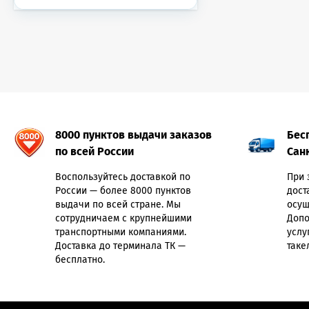
8000 пунктов выдачи заказов
Бес
по всей России
Сан
Воспользуйтесь доставкой по
При 
России — более 8000 пунктов
дост
выдачи по всей стране. Мы
осущ
сотрудничаем с крупнейшими
Допо
транспортными компаниями.
услу
Доставка до терминала ТК —
таке
бесплатно.