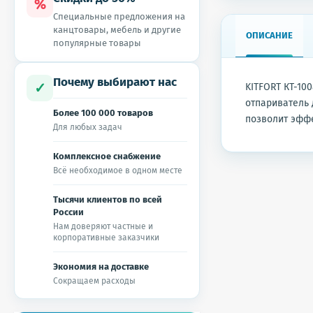
%
Специальные предложения на
канцтовары, мебель и другие
ОПИСАНИЕ
популярные товары
Почему выбирают нас
✓
KITFORT КТ-10
отпариватель 
Более 100 000 товаров
позволит эффе
Для любых задач
Комплексное снабжение
Всё необходимое в одном месте
Тысячи клиентов по всей
России
Нам доверяют частные и
корпоративные заказчики
Экономия на доставке
Сокращаем расходы