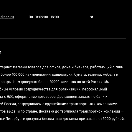
tkanc.ru
Пн-Пт 09:00—18:00
И
нтернет-магазин товаров для офиса, дома и бизнеса, работающий с 2006
е более 100 000 наименований: канцелярия, бумага, техника, мебель и
товары. Нам доверяют более 20000 клиентов по всей России. Мы
бные условия сотрудничества для организаций: персональный
та с НДС, оформление договоров. Доставляем заказы по Санкт-
сей России, сотрудничаем с крупнейшими транспортными компаниями.
ктов выдачи по стране. Доставка до терминала транспортной компании —
нкт-Петербурге доступна бесплатная доставка при заказе от 5000 рублей.