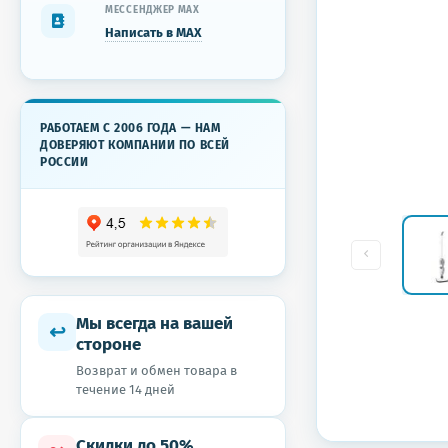
МЕССЕНДЖЕР MAX
Написать в MAX
РАБОТАЕМ С 2006 ГОДА — НАМ
ДОВЕРЯЮТ КОМПАНИИ ПО ВСЕЙ
РОССИИ
Мы всегда на вашей
↩
стороне
Возврат и обмен товара в
течение 14 дней
Скидки до 50%