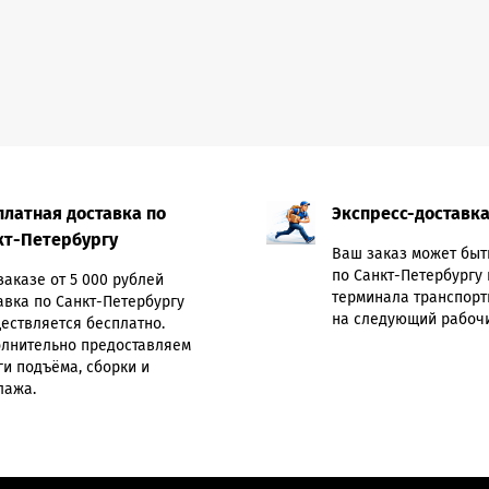
платная доставка по
Экспресс-доставк
кт-Петербургу
Ваш заказ может быт
по Санкт-Петербургу 
заказе от 5 000 рублей
терминала транспорт
авка по Санкт-Петербургу
на следующий рабочи
ествляется бесплатно.
лнительно предоставляем
ги подъёма, сборки и
лажа.