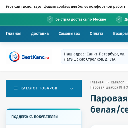
Этот сайт использует файлы cookies для более комфортной работы 
•
Быстрая доставка по Москве
Д
Главная
Доставка
Самовывоз
Оплата
Возвра
Наш адрес: Санкт-Петербург, ул.
Латышских Стрелков, д. 31А
Главная
Каталог
Паровая швабра KITFORT
КАТАЛОГ ТОВАРОВ
Паровая 
белая/се
ПОДДЕРЖКА ПОКУПАТЕЛЕЙ