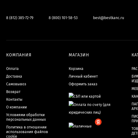
8 (812) 385-72-79
8 (800) 101-58-53
best@bestkanc.ru
КОМПАНИЯ
МАГАЗИН
КА
Оплата
Корзина
РА
Доставка
Личный кабинет
БУМ
ИЗ
Самовывоз
Оформить заказ
МЕ
Возврат
КА
Контакты
ПАП
О компании
АР
Условиями обработки
ПИ
персональных данных
ПР
Политика в отношении
ТОВ
использования файлов
ДЕТ
cookie