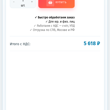
-
+
КУПИТЬ
шт.
✓ Быстро обработаем заказ
✓ Для юр. и физ. лиц
✓ Работаем с НДС — счёт, УПД
✓ Отгрузка по СПб, Москве и РФ
5 618
₽
Итого с НДС: