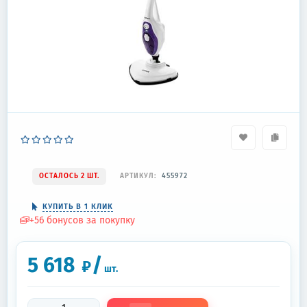
ОСТАЛОСЬ 2 ШТ.
АРТИКУЛ:
455972
КУПИТЬ В 1 КЛИК
+
56
бонусов за покупку
5 618
/
₽
шт.