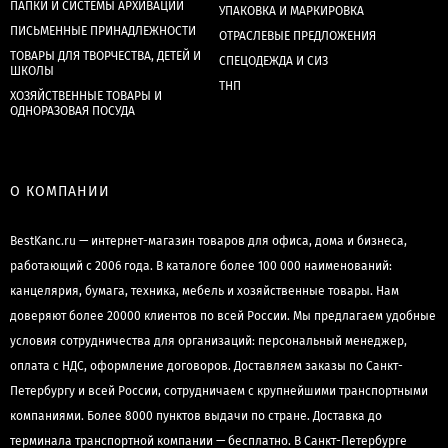
ПАПКИ И СИСТЕМЫ АРХИВАЦИИ
УПАКОВКА И МАРКИРОВКА
ПИСЬМЕННЫЕ ПРИНАДЛЕЖНОСТИ
ОТРАСЛЕВЫЕ ПРЕДЛОЖЕНИЯ
ТОВАРЫ ДЛЯ ТВОРЧЕСТВА, ДЕТЕЙ И
СПЕЦОДЕЖДА И СИЗ
ШКОЛЫ
ТНП
ХОЗЯЙСТВЕННЫЕ ТОВАРЫ И
ОДНОРАЗОВАЯ ПОСУДА
О КОМПАНИИ
BestKanc.ru — интернет-магазин товаров для офиса, дома и бизнеса,
работающий с 2006 года. В каталоге более 100 000 наименований:
канцелярия, бумага, техника, мебель и хозяйственные товары. Нам
доверяют более 20000 клиентов по всей России. Мы предлагаем удобные
условия сотрудничества для организаций: персональный менеджер,
оплата с НДС, оформление договоров. Доставляем заказы по Санкт-
Петербургу и всей России, сотрудничаем с крупнейшими транспортными
компаниями. Более 8000 пунктов выдачи по стране. Доставка до
терминала транспортной компании — бесплатно. В Санкт-Петербурге