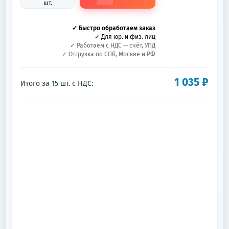
шт.
✓ Быстро обработаем заказ
✓ Для юр. и физ. лиц
✓ Работаем с НДС — счёт, УПД
✓ Отгрузка по СПб, Москве и РФ
1 035
₽
Итого за
15
шт.
с НДС: