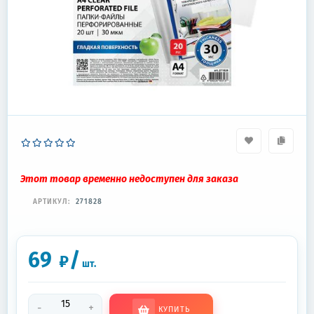
Этот товар временно недоступен для заказа
АРТИКУЛ:
271828
69
/
₽
шт.
-
+
КУПИТЬ