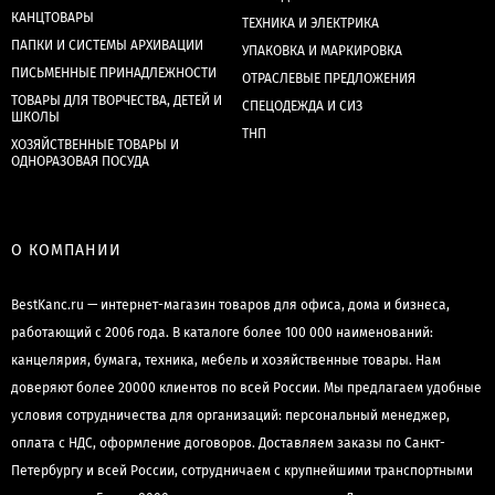
КАНЦТОВАРЫ
ТЕХНИКА И ЭЛЕКТРИКА
ПАПКИ И СИСТЕМЫ АРХИВАЦИИ
УПАКОВКА И МАРКИРОВКА
ПИСЬМЕННЫЕ ПРИНАДЛЕЖНОСТИ
ОТРАСЛЕВЫЕ ПРЕДЛОЖЕНИЯ
ТОВАРЫ ДЛЯ ТВОРЧЕСТВА, ДЕТЕЙ И
СПЕЦОДЕЖДА И СИЗ
ШКОЛЫ
ТНП
ХОЗЯЙСТВЕННЫЕ ТОВАРЫ И
ОДНОРАЗОВАЯ ПОСУДА
О КОМПАНИИ
BestKanc.ru — интернет-магазин товаров для офиса, дома и бизнеса,
работающий с 2006 года. В каталоге более 100 000 наименований:
канцелярия, бумага, техника, мебель и хозяйственные товары. Нам
доверяют более 20000 клиентов по всей России. Мы предлагаем удобные
условия сотрудничества для организаций: персональный менеджер,
оплата с НДС, оформление договоров. Доставляем заказы по Санкт-
Петербургу и всей России, сотрудничаем с крупнейшими транспортными