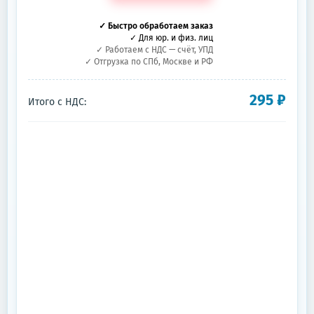
✓ Быстро обработаем заказ
✓ Для юр. и физ. лиц
✓ Работаем с НДС — счёт, УПД
✓ Отгрузка по СПб, Москве и РФ
295
₽
Итого с НДС: