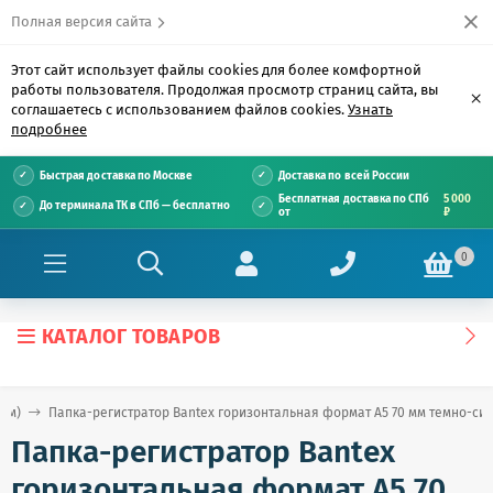
Полная версия сайта
Этот сайт использует файлы cookies для более комфортной
работы пользователя. Продолжая просмотр страниц сайта, вы
×
соглашаетесь с использованием файлов cookies.
Узнать
подробнее
Быстрая доставка по Москве
Доставка по всей России
Бесплатная доставка по СПб
5 000
До терминала ТК в СПб — бесплатно
от
₽
0
КАТАЛОГ ТОВАРОВ
ом)
Папка-регистратор Bantex горизонтальная формат А5 70 мм темно-си
Папка-регистратор Bantex
горизонтальная формат А5 70