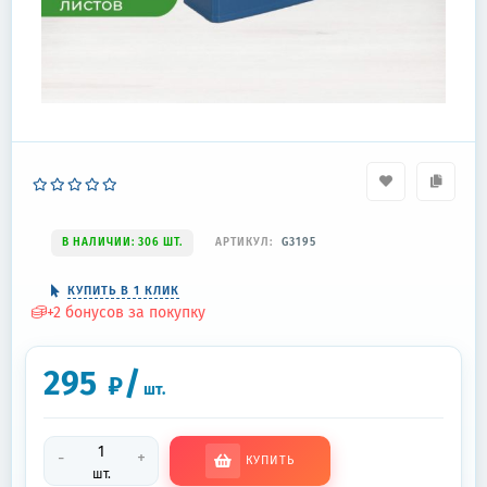
В НАЛИЧИИ: 306 ШТ.
АРТИКУЛ:
G3195
КУПИТЬ В 1 КЛИК
+
2
бонусов за покупку
295
/
₽
шт.
-
+
КУПИТЬ
шт.