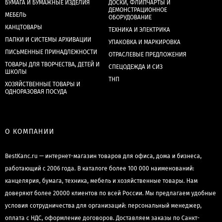
БУМАГА И БУМАЖНЫЕ ИЗДЕЛИЯ
ДОСКИ, ФЛИПЧАРТЫ И
ДЕМОНСТРАЦИОННОЕ
МЕБЕЛЬ
ОБОРУДОВАНИЕ
КАНЦТОВАРЫ
ТЕХНИКА И ЭЛЕКТРИКА
ПАПКИ И СИСТЕМЫ АРХИВАЦИИ
УПАКОВКА И МАРКИРОВКА
ПИСЬМЕННЫЕ ПРИНАДЛЕЖНОСТИ
ОТРАСЛЕВЫЕ ПРЕДЛОЖЕНИЯ
ТОВАРЫ ДЛЯ ТВОРЧЕСТВА, ДЕТЕЙ И
СПЕЦОДЕЖДА И СИЗ
ШКОЛЫ
ТНП
ХОЗЯЙСТВЕННЫЕ ТОВАРЫ И
ОДНОРАЗОВАЯ ПОСУДА
О КОМПАНИИ
BestKanc.ru — интернет-магазин товаров для офиса, дома и бизнеса,
работающий с 2006 года. В каталоге более 100 000 наименований:
канцелярия, бумага, техника, мебель и хозяйственные товары. Нам
доверяют более 20000 клиентов по всей России. Мы предлагаем удобные
условия сотрудничества для организаций: персональный менеджер,
оплата с НДС, оформление договоров. Доставляем заказы по Санкт-