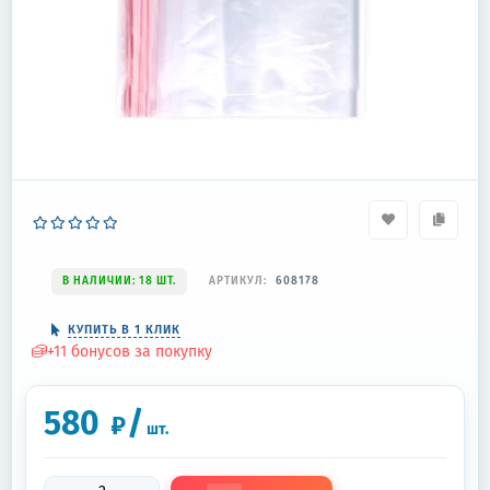
В НАЛИЧИИ: 18 ШТ.
АРТИКУЛ:
608178
КУПИТЬ В 1 КЛИК
+
11
бонусов за покупку
580
/
₽
шт.