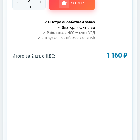
-
+
КУПИТЬ
шт.
✓ Быстро обработаем заказ
✓ Для юр. и физ. лиц
✓ Работаем с НДС — счёт, УПД
✓ Отгрузка по СПб, Москве и РФ
1 160
₽
Итого за
2
шт.
с НДС: