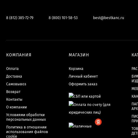
8 (812) 385-72-79
8 (800) 101-58-53
best@bestkanc.ru
КОМПАНИЯ
МАГАЗИН
КА
Оплата
Корзина
РА
Доставка
Личный кабинет
БУМ
ИЗ
Самовывоз
Оформить заказ
МЕ
Возврат
КА
Контакты
ПАП
О компании
АР
Условиями обработки
ПИ
персональных данных
ПР
Политика в отношении
ТОВ
использования файлов
ДЕТ
cookie