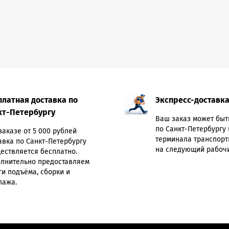
платная доставка по
Экспресс-доставк
кт-Петербургу
Ваш заказ может быт
по Санкт-Петербургу 
заказе от 5 000 рублей
терминала транспорт
авка по Санкт-Петербургу
на следующий рабочи
ествляется бесплатно.
лнительно предоставляем
ги подъёма, сборки и
лажа.