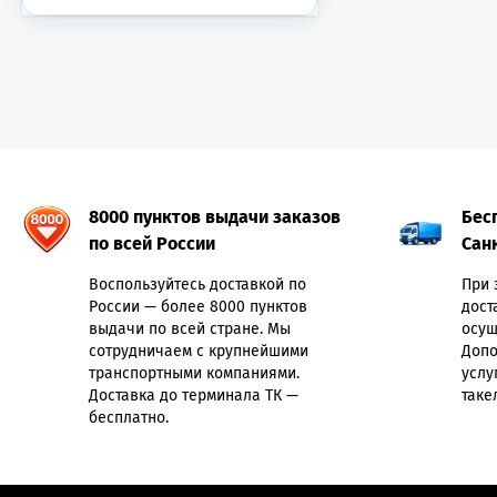
8000 пунктов выдачи заказов
Бес
по всей России
Сан
Воспользуйтесь доставкой по
При 
России — более 8000 пунктов
дост
выдачи по всей стране. Мы
осущ
сотрудничаем с крупнейшими
Допо
транспортными компаниями.
услу
Доставка до терминала ТК —
таке
бесплатно.