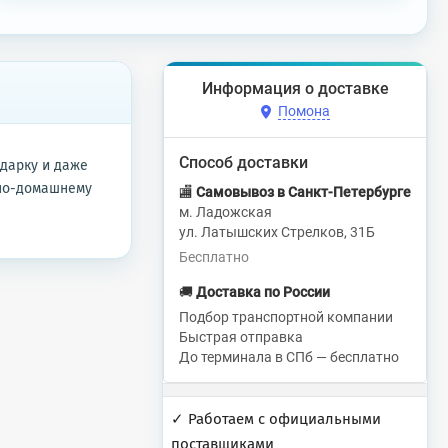
Информация о доставке
Помона
Способ доставки
дарку и даже
 по-домашнему
🏬
Самовывоз в Санкт-Петербурге
м. Ладожская
ул. Латышских Стрелков, 31Б
Бесплатно
🚚
Доставка по России
Подбор транспортной компании
Быстрая отправка
До терминала в СПб — бесплатно
✓ Работаем с официальными
поставщиками