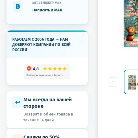
МЕССЕНДЖЕР MAX
Написать в MAX
РАБОТАЕМ С 2006 ГОДА — НАМ
ДОВЕРЯЮТ КОМПАНИИ ПО ВСЕЙ
РОССИИ
Мы всегда на вашей
↩
стороне
Возврат и обмен товара в
течение 14 дней
Скидки до 50%