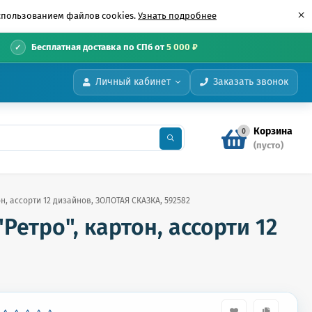
×
использованием файлов cookies.
Узнать подробнее
•
Бесплатная доставка по СПб от
5 000 ₽
Личный кабинет
Заказать звонок
Корзина
0
(пусто)
тон, ассорти 12 дизайнов, ЗОЛОТАЯ СКАЗКА, 592582
"Ретро", картон, ассорти 12