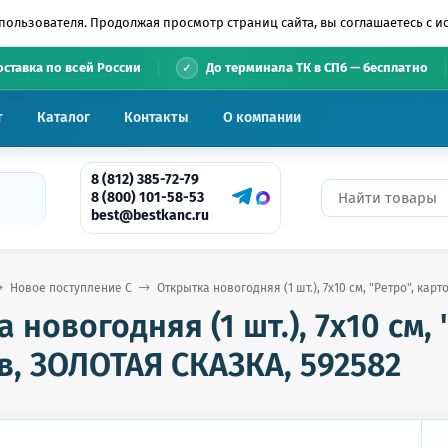
пользователя. Продолжая просмотр страниц сайта, вы соглашаетесь с 
•
оставка по всей России
До терминала ТК в СПб — бесплатно
т
Каталог
Контакты
О компании
8 (812) 385-72-79
8 (800) 101-58-53
best@bestkanc.ru
Новое поступление С
Открытка новогодняя (1 шт.), 7х10 см, "Ретро", кар
 новогодняя (1 шт.), 7х10 см, 
в, ЗОЛОТАЯ СКАЗКА, 592582