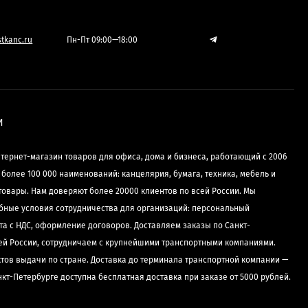
tkanc.ru
Пн-Пт 09:00—18:00
И
нтернет-магазин товаров для офиса, дома и бизнеса, работающий с 2006
е более 100 000 наименований: канцелярия, бумага, техника, мебель и
товары. Нам доверяют более 20000 клиентов по всей России. Мы
бные условия сотрудничества для организаций: персональный
та с НДС, оформление договоров. Доставляем заказы по Санкт-
сей России, сотрудничаем с крупнейшими транспортными компаниями.
ктов выдачи по стране. Доставка до терминала транспортной компании —
нкт-Петербурге доступна бесплатная доставка при заказе от 5000 рублей.