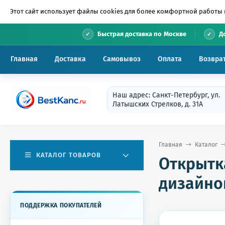
Этот сайт использует файлы cookies для более комфортной работы 
•
Быстрая доставка по Москве
Д
Главная
Доставка
Самовывоз
Оплата
Возвра
Наш адрес: Санкт-Петербург, ул.
Латышских Стрелков, д. 31А
Главная
Каталог
КАТАЛОГ ТОВАРОВ
Открытка
дизайно
ПОДДЕРЖКА ПОКУПАТЕЛЕЙ