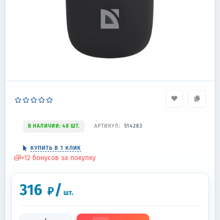
В НАЛИЧИИ: 48 ШТ.
АРТИКУЛ:
514283
КУПИТЬ В 1 КЛИК
+
12
бонусов за покупку
316
/
₽
шт.