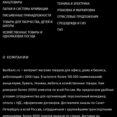
КАНЦТОВАРЫ
ТЕХНИКА И ЭЛЕКТРИКА
ПАПКИ И СИСТЕМЫ АРХИВАЦИИ
УПАКОВКА И МАРКИРОВКА
ПИСЬМЕННЫЕ ПРИНАДЛЕЖНОСТИ
ОТРАСЛЕВЫЕ ПРЕДЛОЖЕНИЯ
ТОВАРЫ ДЛЯ ТВОРЧЕСТВА, ДЕТЕЙ И
СПЕЦОДЕЖДА И СИЗ
ШКОЛЫ
ТНП
ХОЗЯЙСТВЕННЫЕ ТОВАРЫ И
ОДНОРАЗОВАЯ ПОСУДА
О КОМПАНИИ
BestKanc.ru — интернет-магазин товаров для офиса, дома и бизнеса,
работающий с 2006 года. В каталоге более 100 000 наименований:
канцелярия, бумага, техника, мебель и хозяйственные товары. Нам
доверяют более 20000 клиентов по всей России. Мы предлагаем удобные
условия сотрудничества для организаций: персональный менеджер,
оплата с НДС, оформление договоров. Доставляем заказы по Санкт-
Петербургу и всей России, сотрудничаем с крупнейшими транспортными
компаниями. Более 8000 пунктов выдачи по стране. Доставка до