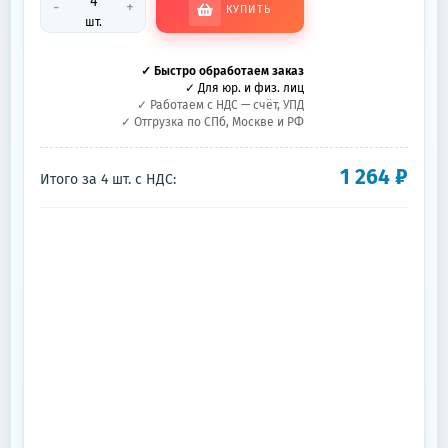
-
+
КУПИТЬ
шт.
✓ Быстро обработаем заказ
✓ Для юр. и физ. лиц
✓ Работаем с НДС — счёт, УПД
✓ Отгрузка по СПб, Москве и РФ
1 264
₽
Итого за
4
шт.
с НДС: