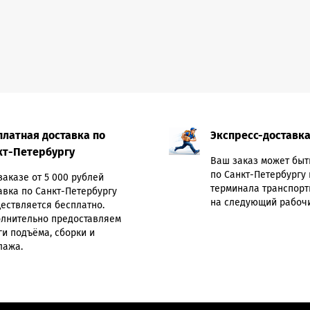
платная доставка по
Экспресс-доставк
кт-Петербургу
Ваш заказ может быт
по Санкт-Петербургу 
заказе от 5 000 рублей
терминала транспорт
авка по Санкт-Петербургу
на следующий рабочи
ествляется бесплатно.
лнительно предоставляем
ги подъёма, сборки и
лажа.