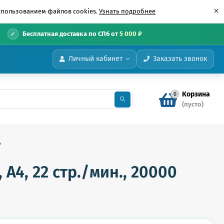
×
использованием файлов cookies.
Узнать подробнее
•
Бесплатная доставка по СПб от
5 000 ₽
Личный кабинет
Заказать звонок
Корзина
0
(пусто)
А4, 22 стр./мин., 20000