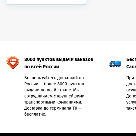
8000 пунктов выдачи заказов
Бес
по всей России
Сан
Воспользуйтесь доставкой по
При 
России — более 8000 пунктов
дост
выдачи по всей стране. Мы
осущ
сотрудничаем с крупнейшими
Допо
транспортными компаниями.
услу
Доставка до терминала ТК —
таке
бесплатно.