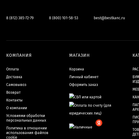
8 (812) 385-72-79
8 (800) 101-58-53
best@bestkanc.ru
КОМПАНИЯ
МАГАЗИН
КА
Оплата
Корзина
РА
Доставка
Личный кабинет
БУМ
ИЗ
Самовывоз
Оформить заказ
МЕ
Возврат
КА
Контакты
ПАП
О компании
АР
Условиями обработки
ПИ
персональных данных
ПР
Политика в отношении
ТОВ
использования файлов
ДЕТ
cookie