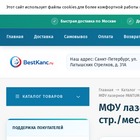
Этот сайт использует файлы cookies для более комфортной работы 
•
Быстрая доставка по Москве
Д
Главная
Доставка
Самовывоз
Оплата
Возвра
Наш адрес: Санкт-Петербург, ул.
Латышских Стрелков, д. 31А
Главная
Каталог
МФУ лазерное PANTUM M65
КАТАЛОГ ТОВАРОВ
МФУ лазе
стр./мес.
ПОДДЕРЖКА ПОКУПАТЕЛЕЙ