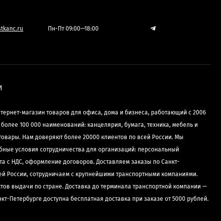
tkanc.ru
Пн-Пт 09:00—18:00
И
нтернет-магазин товаров для офиса, дома и бизнеса, работающий с 2006
е более 100 000 наименований: канцелярия, бумага, техника, мебель и
товары. Нам доверяют более 20000 клиентов по всей России. Мы
бные условия сотрудничества для организаций: персональный
та с НДС, оформление договоров. Доставляем заказы по Санкт-
сей России, сотрудничаем с крупнейшими транспортными компаниями.
ктов выдачи по стране. Доставка до терминала транспортной компании —
нкт-Петербурге доступна бесплатная доставка при заказе от 5000 рублей.