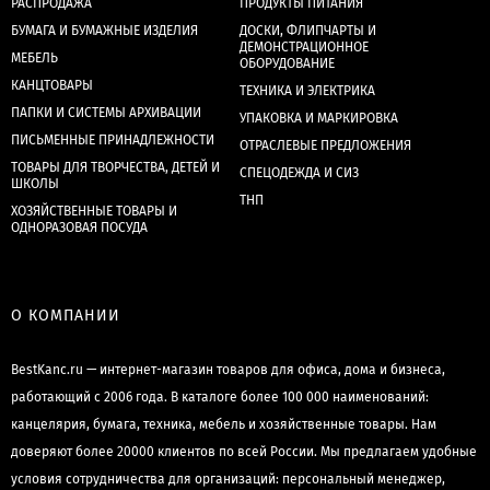
РАСПРОДАЖА
ПРОДУКТЫ ПИТАНИЯ
БУМАГА И БУМАЖНЫЕ ИЗДЕЛИЯ
ДОСКИ, ФЛИПЧАРТЫ И
ДЕМОНСТРАЦИОННОЕ
МЕБЕЛЬ
ОБОРУДОВАНИЕ
КАНЦТОВАРЫ
ТЕХНИКА И ЭЛЕКТРИКА
ПАПКИ И СИСТЕМЫ АРХИВАЦИИ
УПАКОВКА И МАРКИРОВКА
ПИСЬМЕННЫЕ ПРИНАДЛЕЖНОСТИ
ОТРАСЛЕВЫЕ ПРЕДЛОЖЕНИЯ
ТОВАРЫ ДЛЯ ТВОРЧЕСТВА, ДЕТЕЙ И
СПЕЦОДЕЖДА И СИЗ
ШКОЛЫ
ТНП
ХОЗЯЙСТВЕННЫЕ ТОВАРЫ И
ОДНОРАЗОВАЯ ПОСУДА
О КОМПАНИИ
BestKanc.ru — интернет-магазин товаров для офиса, дома и бизнеса,
работающий с 2006 года. В каталоге более 100 000 наименований:
канцелярия, бумага, техника, мебель и хозяйственные товары. Нам
доверяют более 20000 клиентов по всей России. Мы предлагаем удобные
условия сотрудничества для организаций: персональный менеджер,