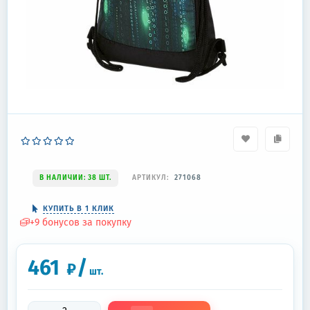
В НАЛИЧИИ: 38 ШТ.
АРТИКУЛ:
271068
КУПИТЬ В 1 КЛИК
+
9
бонусов за покупку
461
/
₽
шт.