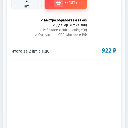
-
+
КУПИТЬ
шт.
✓ Быстро обработаем заказ
✓ Для юр. и физ. лиц
✓ Работаем с НДС — счёт, УПД
✓ Отгрузка по СПб, Москве и РФ
922
₽
Итого за
2
шт.
с НДС: