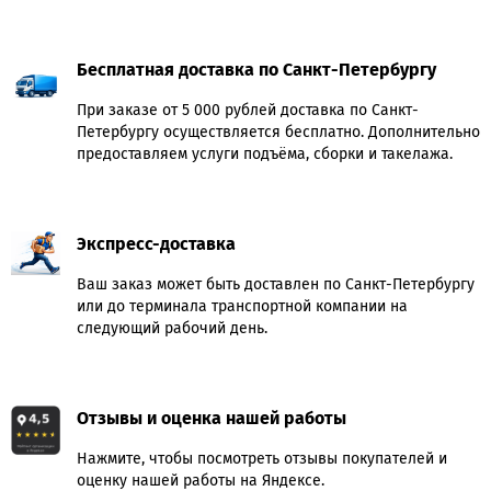
Бесплатная доставка по Санкт-Петербургу
При заказе от 5 000 рублей доставка по Санкт-
Петербургу осуществляется бесплатно. Дополнительно
предоставляем услуги подъёма, сборки и такелажа.
Экспресс-доставка
Ваш заказ может быть доставлен по Санкт-Петербургу
или до терминала транспортной компании на
следующий рабочий день.
Отзывы и оценка нашей работы
Нажмите, чтобы посмотреть отзывы покупателей и
оценку нашей работы на Яндексе.