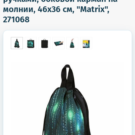
молнии, 46х36 см, "Matrix",
271068