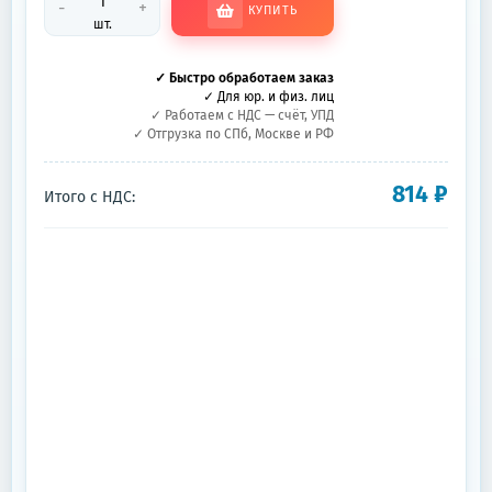
-
+
КУПИТЬ
шт.
✓ Быстро обработаем заказ
✓ Для юр. и физ. лиц
✓ Работаем с НДС — счёт, УПД
✓ Отгрузка по СПб, Москве и РФ
814
₽
Итого с НДС: