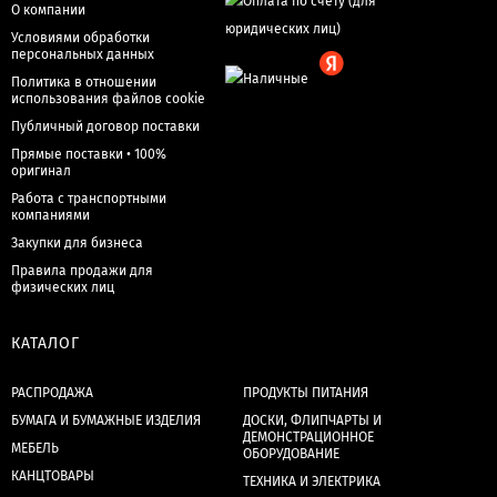
О компании
Условиями обработки
персональных данных
Политика в отношении
использования файлов cookie
Публичный договор поставки
Прямые поставки • 100%
оригинал
Работа с транспортными
компаниями
Закупки для бизнеса
Правила продажи для
физических лиц
КАТАЛОГ
РАСПРОДАЖА
ПРОДУКТЫ ПИТАНИЯ
БУМАГА И БУМАЖНЫЕ ИЗДЕЛИЯ
ДОСКИ, ФЛИПЧАРТЫ И
ДЕМОНСТРАЦИОННОЕ
МЕБЕЛЬ
ОБОРУДОВАНИЕ
КАНЦТОВАРЫ
ТЕХНИКА И ЭЛЕКТРИКА