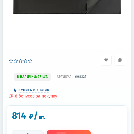
В НАЛИЧИИ: 77 ШТ.
АРТИКУЛ:
608327
КУПИТЬ В 1 КЛИК
+
8
бонусов за покупку
814
/
₽
шт.