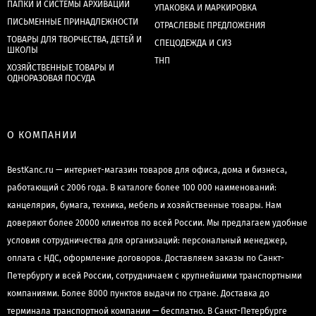
ПАПКИ И СИСТЕМЫ АРХИВАЦИИ
УПАКОВКА И МАРКИРОВКА
ПИСЬМЕННЫЕ ПРИНАДЛЕЖНОСТИ
ОТРАСЛЕВЫЕ ПРЕДЛОЖЕНИЯ
ТОВАРЫ ДЛЯ ТВОРЧЕСТВА, ДЕТЕЙ И
СПЕЦОДЕЖДА И СИЗ
ШКОЛЫ
ТНП
ХОЗЯЙСТВЕННЫЕ ТОВАРЫ И
ОДНОРАЗОВАЯ ПОСУДА
О КОМПАНИИ
BestKanc.ru — интернет-магазин товаров для офиса, дома и бизнеса,
работающий с 2006 года. В каталоге более 100 000 наименований:
канцелярия, бумага, техника, мебель и хозяйственные товары. Нам
доверяют более 20000 клиентов по всей России. Мы предлагаем удобные
условия сотрудничества для организаций: персональный менеджер,
оплата с НДС, оформление договоров. Доставляем заказы по Санкт-
Петербургу и всей России, сотрудничаем с крупнейшими транспортными
компаниями. Более 8000 пунктов выдачи по стране. Доставка до
терминала транспортной компании — бесплатно. В Санкт-Петербурге