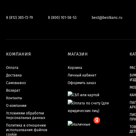
8 (812) 385-72-79
8 (800) 101-58-53
best@bestkanc.ru
КОМПАНИЯ
МАГАЗИН
КА
Оплата
Корзина
РА
Доставка
Личный кабинет
БУМ
ИЗ
Самовывоз
Оформить заказ
МЕ
Возврат
КА
Контакты
ПАП
О компании
АР
Условиями обработки
ПИ
персональных данных
ПР
Политика в отношении
ТОВ
использования файлов
ДЕТ
cookie