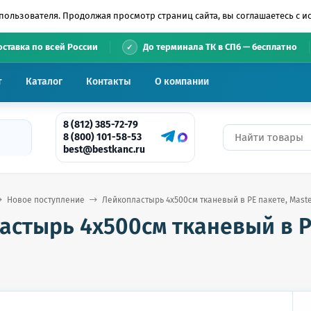
пользователя. Продолжая просмотр страниц сайта, вы соглашаетесь с 
•
оставка по всей России
До терминала ТК в СПб — бесплатно
т
Каталог
Контакты
О компании
8 (812) 385-72-79
8 (800) 101-58-53
best@bestkanc.ru
Новое поступление
Лейкопластырь 4х500см тканевый в PE пакете, Master
стырь 4х500см тканевый в PE