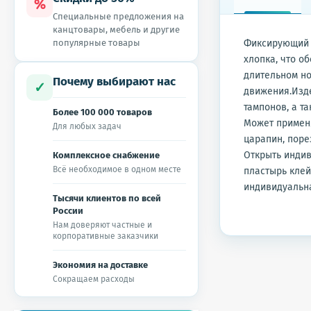
%
Специальные предложения на
канцтовары, мебель и другие
популярные товары
Фиксирующий л
хлопка, что о
длительном но
Почему выбирают нас
✓
движения.Изде
тампонов, а т
Более 100 000 товаров
Может применя
Для любых задач
царапин, поре
Открыть индив
Комплексное снабжение
Всё необходимое в одном месте
пластырь клей
индивидуальн
Тысячи клиентов по всей
России
Нам доверяют частные и
корпоративные заказчики
Экономия на доставке
Сокращаем расходы