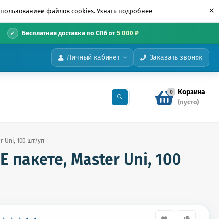
×
использованием файлов cookies.
Узнать подробнее
•
Бесплатная доставка по СПб от
5 000 ₽
Личный кабинет
Заказать звонок
Корзина
0
(пусто)
 Uni, 100 шт/уп
 пакете, Master Uni, 100