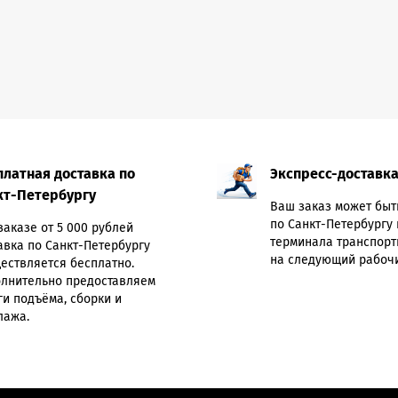
платная доставка по
Экспресс-доставк
кт-Петербургу
Ваш заказ может быт
по Санкт-Петербургу 
заказе от 5 000 рублей
терминала транспорт
авка по Санкт-Петербургу
на следующий рабочи
ествляется бесплатно.
лнительно предоставляем
ги подъёма, сборки и
лажа.