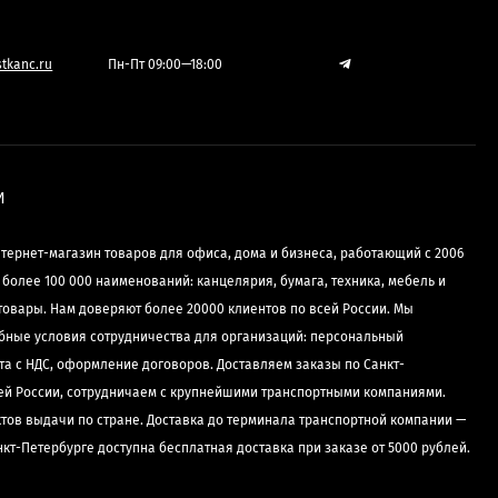
tkanc.ru
Пн-Пт 09:00—18:00
И
нтернет-магазин товаров для офиса, дома и бизнеса, работающий с 2006
е более 100 000 наименований: канцелярия, бумага, техника, мебель и
товары. Нам доверяют более 20000 клиентов по всей России. Мы
бные условия сотрудничества для организаций: персональный
та с НДС, оформление договоров. Доставляем заказы по Санкт-
сей России, сотрудничаем с крупнейшими транспортными компаниями.
ктов выдачи по стране. Доставка до терминала транспортной компании —
нкт-Петербурге доступна бесплатная доставка при заказе от 5000 рублей.