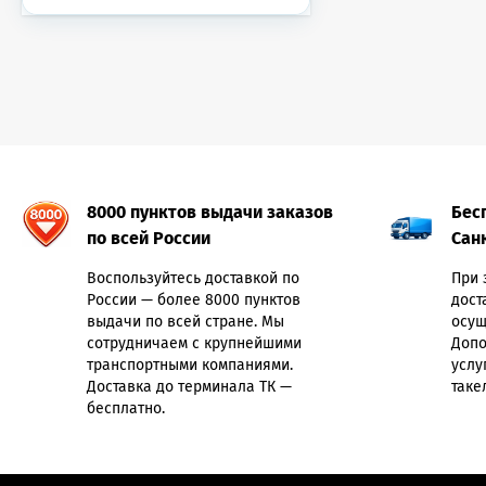
8000 пунктов выдачи заказов
Бес
по всей России
Сан
Воспользуйтесь доставкой по
При 
России — более 8000 пунктов
дост
выдачи по всей стране. Мы
осущ
сотрудничаем с крупнейшими
Допо
транспортными компаниями.
услу
Доставка до терминала ТК —
таке
бесплатно.