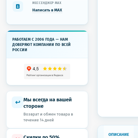
МЕССЕНДЖЕР MAX
Написать в MAX
РАБОТАЕМ С 2006 ГОДА — НАМ
ДОВЕРЯЮТ КОМПАНИИ ПО ВСЕЙ
РОССИИ
Мы всегда на вашей
↩
стороне
Возврат и обмен товара в
течение 14 дней
ОПИСАНИЕ
Скидки до 50%