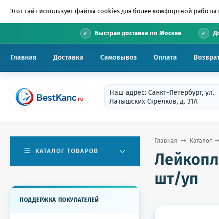
Этот сайт использует файлы cookies для более комфортной работы 
•
Быстрая доставка по Москве
Д
Главная
Доставка
Самовывоз
Оплата
Возвра
Наш адрес: Санкт-Петербург, ул.
Латышских Стрелков, д. 31А
Главная
Каталог
КАТАЛОГ ТОВАРОВ
Лейкопла
шт/уп
ПОДДЕРЖКА ПОКУПАТЕЛЕЙ