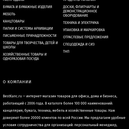
БУМАГА И БУМАЖНЫЕ ИЗДЕЛИЯ
ДОСКИ, ФЛИПЧАРТЫ И
ДЕМОНСТРАЦИОННОЕ
МЕБЕЛЬ
ОБОРУДОВАНИЕ
КАНЦТОВАРЫ
ТЕХНИКА И ЭЛЕКТРИКА
ПАПКИ И СИСТЕМЫ АРХИВАЦИИ
УПАКОВКА И МАРКИРОВКА
ПИСЬМЕННЫЕ ПРИНАДЛЕЖНОСТИ
ОТРАСЛЕВЫЕ ПРЕДЛОЖЕНИЯ
ТОВАРЫ ДЛЯ ТВОРЧЕСТВА, ДЕТЕЙ И
СПЕЦОДЕЖДА И СИЗ
ШКОЛЫ
ТНП
ХОЗЯЙСТВЕННЫЕ ТОВАРЫ И
ОДНОРАЗОВАЯ ПОСУДА
О КОМПАНИИ
BestKanc.ru — интернет-магазин товаров для офиса, дома и бизнеса,
работающий с 2006 года. В каталоге более 100 000 наименований:
канцелярия, бумага, техника, мебель и хозяйственные товары. Нам
доверяют более 20000 клиентов по всей России. Мы предлагаем удобные
условия сотрудничества для организаций: персональный менеджер,