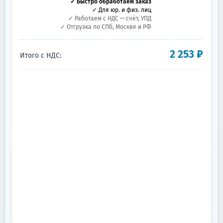
✓ Быстро обработаем заказ
✓ Для юр. и физ. лиц
✓ Работаем с НДС — счёт, УПД
✓ Отгрузка по СПб, Москве и РФ
2 253
₽
Итого с НДС: