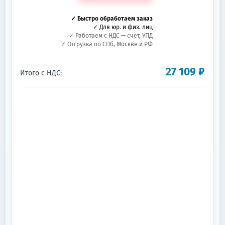
✓ Быстро обработаем заказ
✓ Для юр. и физ. лиц
✓ Работаем с НДС — счёт, УПД
✓ Отгрузка по СПб, Москве и РФ
27 109
₽
Итого с НДС: