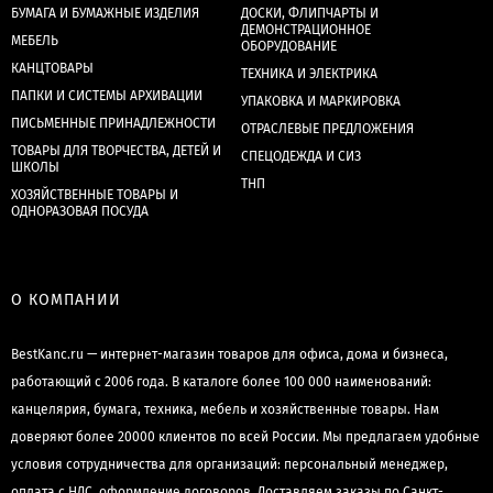
БУМАГА И БУМАЖНЫЕ ИЗДЕЛИЯ
ДОСКИ, ФЛИПЧАРТЫ И
ДЕМОНСТРАЦИОННОЕ
МЕБЕЛЬ
ОБОРУДОВАНИЕ
КАНЦТОВАРЫ
ТЕХНИКА И ЭЛЕКТРИКА
ПАПКИ И СИСТЕМЫ АРХИВАЦИИ
УПАКОВКА И МАРКИРОВКА
ПИСЬМЕННЫЕ ПРИНАДЛЕЖНОСТИ
ОТРАСЛЕВЫЕ ПРЕДЛОЖЕНИЯ
ТОВАРЫ ДЛЯ ТВОРЧЕСТВА, ДЕТЕЙ И
СПЕЦОДЕЖДА И СИЗ
ШКОЛЫ
ТНП
ХОЗЯЙСТВЕННЫЕ ТОВАРЫ И
ОДНОРАЗОВАЯ ПОСУДА
О КОМПАНИИ
BestKanc.ru — интернет-магазин товаров для офиса, дома и бизнеса,
работающий с 2006 года. В каталоге более 100 000 наименований:
канцелярия, бумага, техника, мебель и хозяйственные товары. Нам
доверяют более 20000 клиентов по всей России. Мы предлагаем удобные
условия сотрудничества для организаций: персональный менеджер,
оплата с НДС, оформление договоров. Доставляем заказы по Санкт-