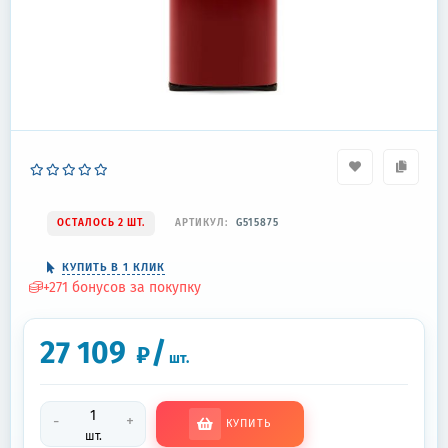
ОСТАЛОСЬ 2 ШТ.
АРТИКУЛ:
G515875
КУПИТЬ В 1 КЛИК
+
271
бонусов за покупку
27 109
/
₽
шт.
-
+
КУПИТЬ
шт.