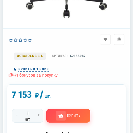
ОСТАЛОСЬ 3 ШТ.
АРТИКУЛ:
G2188087
КУПИТЬ В 1 КЛИК
+
71
бонусов за покупку
7 153
/
₽
шт.
-
+
КУПИТЬ
шт.