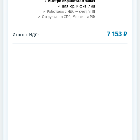
✓ Быстро обработаем заказ
✓ Для юр. и физ. лиц
✓ Работаем с НДС — счёт, УПД
✓ Отгрузка по СПб, Москве и РФ
7 153
₽
Итого с НДС: