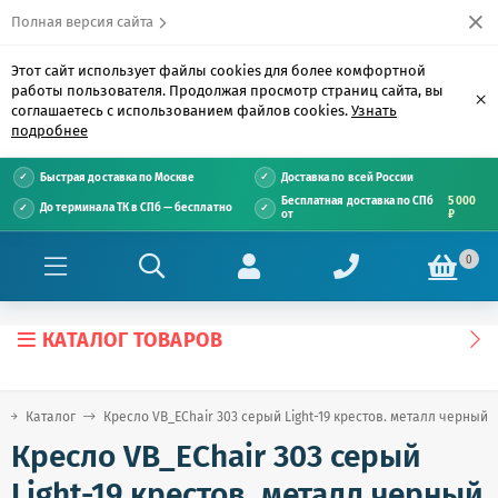
Полная версия сайта
Этот сайт использует файлы cookies для более комфортной
работы пользователя. Продолжая просмотр страниц сайта, вы
×
соглашаетесь с использованием файлов cookies.
Узнать
подробнее
Быстрая доставка по Москве
Доставка по всей России
Бесплатная доставка по СПб
5 000
До терминала ТК в СПб — бесплатно
от
₽
0
КАТАЛОГ ТОВАРОВ
Каталог
Кресло VB_EChair 303 серый Light-19 крестов. металл черный
Кресло VB_EChair 303 серый
Light-19 крестов. металл черный