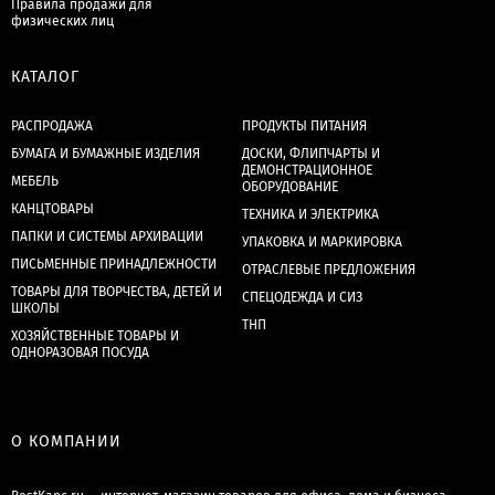
Правила продажи для
физических лиц
КАТАЛОГ
РАСПРОДАЖА
ПРОДУКТЫ ПИТАНИЯ
БУМАГА И БУМАЖНЫЕ ИЗДЕЛИЯ
ДОСКИ, ФЛИПЧАРТЫ И
ДЕМОНСТРАЦИОННОЕ
МЕБЕЛЬ
ОБОРУДОВАНИЕ
КАНЦТОВАРЫ
ТЕХНИКА И ЭЛЕКТРИКА
ПАПКИ И СИСТЕМЫ АРХИВАЦИИ
УПАКОВКА И МАРКИРОВКА
ПИСЬМЕННЫЕ ПРИНАДЛЕЖНОСТИ
ОТРАСЛЕВЫЕ ПРЕДЛОЖЕНИЯ
ТОВАРЫ ДЛЯ ТВОРЧЕСТВА, ДЕТЕЙ И
СПЕЦОДЕЖДА И СИЗ
ШКОЛЫ
ТНП
ХОЗЯЙСТВЕННЫЕ ТОВАРЫ И
ОДНОРАЗОВАЯ ПОСУДА
О КОМПАНИИ