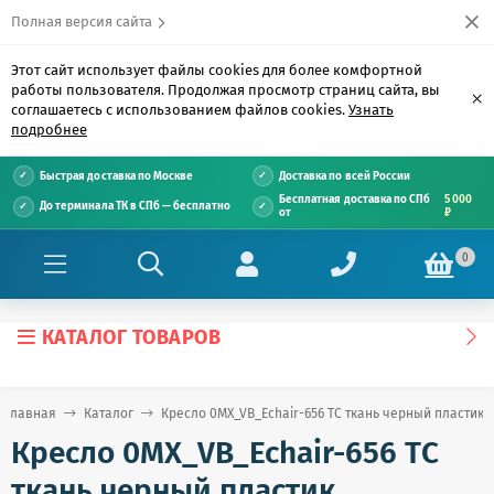
Полная версия сайта
Этот сайт использует файлы cookies для более комфортной
работы пользователя. Продолжая просмотр страниц сайта, вы
×
соглашаетесь с использованием файлов cookies.
Узнать
подробнее
Быстрая доставка по Москве
Доставка по всей России
Бесплатная доставка по СПб
5 000
До терминала ТК в СПб — бесплатно
от
₽
0
КАТАЛОГ ТОВАРОВ
Главная
Каталог
Кресло 0MX_VB_Echair-656 TС ткань черный пластик
Кресло 0MX_VB_Echair-656 TС
ткань черный пластик