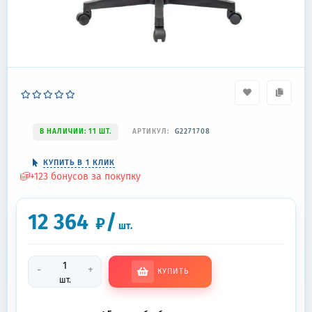
В НАЛИЧИИ: 11 ШТ.
АРТИКУЛ:
G2271708
КУПИТЬ В 1 КЛИК
+
123
бонусов за покупку
12 364
/
₽
шт.
-
+
КУПИТЬ
шт.