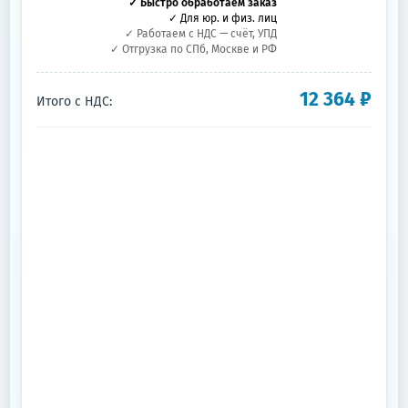
✓ Быстро обработаем заказ
✓ Для юр. и физ. лиц
✓ Работаем с НДС — счёт, УПД
✓ Отгрузка по СПб, Москве и РФ
12 364
₽
Итого с НДС: