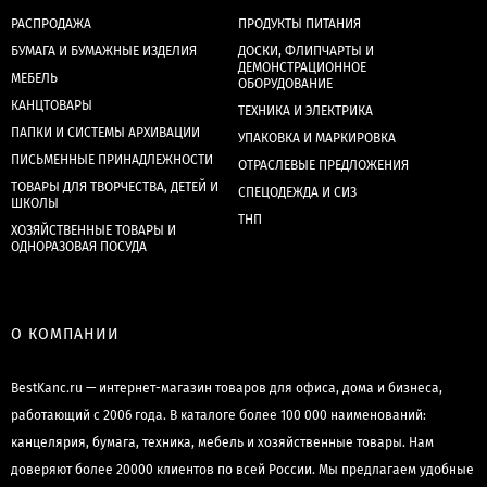
РАСПРОДАЖА
ПРОДУКТЫ ПИТАНИЯ
БУМАГА И БУМАЖНЫЕ ИЗДЕЛИЯ
ДОСКИ, ФЛИПЧАРТЫ И
ДЕМОНСТРАЦИОННОЕ
МЕБЕЛЬ
ОБОРУДОВАНИЕ
КАНЦТОВАРЫ
ТЕХНИКА И ЭЛЕКТРИКА
ПАПКИ И СИСТЕМЫ АРХИВАЦИИ
УПАКОВКА И МАРКИРОВКА
ПИСЬМЕННЫЕ ПРИНАДЛЕЖНОСТИ
ОТРАСЛЕВЫЕ ПРЕДЛОЖЕНИЯ
ТОВАРЫ ДЛЯ ТВОРЧЕСТВА, ДЕТЕЙ И
СПЕЦОДЕЖДА И СИЗ
ШКОЛЫ
ТНП
ХОЗЯЙСТВЕННЫЕ ТОВАРЫ И
ОДНОРАЗОВАЯ ПОСУДА
О КОМПАНИИ
BestKanc.ru — интернет-магазин товаров для офиса, дома и бизнеса,
работающий с 2006 года. В каталоге более 100 000 наименований:
канцелярия, бумага, техника, мебель и хозяйственные товары. Нам
доверяют более 20000 клиентов по всей России. Мы предлагаем удобные