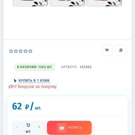
В НАЛИЧИИ: 1260 ШТ.
АРТИКУЛ:
457003
КУПИТЬ В 1 КЛИК
+
7
бонусов за покупку
62
/
₽
шт.
-
+
КУПИТЬ
шт.