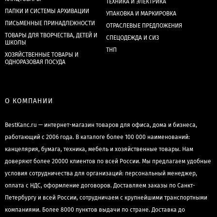
ТЕХНИКА И ЭЛЕКТРИКА
ПАПКИ И СИСТЕМЫ АРХИВАЦИИ
УПАКОВКА И МАРКИРОВКА
ПИСЬМЕННЫЕ ПРИНАДЛЕЖНОСТИ
ОТРАСЛЕВЫЕ ПРЕДЛОЖЕНИЯ
ТОВАРЫ ДЛЯ ТВОРЧЕСТВА, ДЕТЕЙ И
СПЕЦОДЕЖДА И СИЗ
ШКОЛЫ
ТНП
ХОЗЯЙСТВЕННЫЕ ТОВАРЫ И
ОДНОРАЗОВАЯ ПОСУДА
О КОМПАНИИ
BestKanc.ru — интернет-магазин товаров для офиса, дома и бизнеса,
работающий с 2006 года. В каталоге более 100 000 наименований:
канцелярия, бумага, техника, мебель и хозяйственные товары. Нам
доверяют более 20000 клиентов по всей России. Мы предлагаем удобные
условия сотрудничества для организаций: персональный менеджер,
оплата с НДС, оформление договоров. Доставляем заказы по Санкт-
Петербургу и всей России, сотрудничаем с крупнейшими транспортными
компаниями. Более 8000 пунктов выдачи по стране. Доставка до