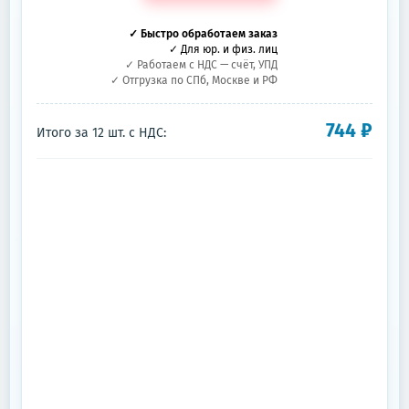
✓ Быстро обработаем заказ
✓ Для юр. и физ. лиц
✓ Работаем с НДС — счёт, УПД
✓ Отгрузка по СПб, Москве и РФ
744
₽
Итого за
12
шт.
с НДС: