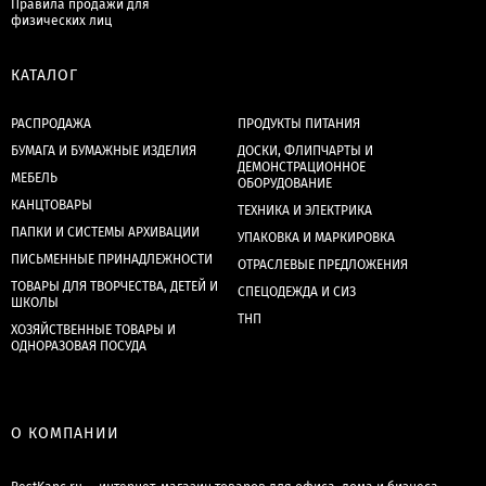
Правила продажи для
физических лиц
КАТАЛОГ
РАСПРОДАЖА
ПРОДУКТЫ ПИТАНИЯ
БУМАГА И БУМАЖНЫЕ ИЗДЕЛИЯ
ДОСКИ, ФЛИПЧАРТЫ И
ДЕМОНСТРАЦИОННОЕ
МЕБЕЛЬ
ОБОРУДОВАНИЕ
КАНЦТОВАРЫ
ТЕХНИКА И ЭЛЕКТРИКА
ПАПКИ И СИСТЕМЫ АРХИВАЦИИ
УПАКОВКА И МАРКИРОВКА
ПИСЬМЕННЫЕ ПРИНАДЛЕЖНОСТИ
ОТРАСЛЕВЫЕ ПРЕДЛОЖЕНИЯ
ТОВАРЫ ДЛЯ ТВОРЧЕСТВА, ДЕТЕЙ И
СПЕЦОДЕЖДА И СИЗ
ШКОЛЫ
ТНП
ХОЗЯЙСТВЕННЫЕ ТОВАРЫ И
ОДНОРАЗОВАЯ ПОСУДА
О КОМПАНИИ