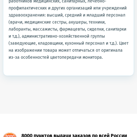
работников медицинских, санитарных, лечебно-
профилактических и других организаций или учреждений
здравоохранения: высший, средний и младший персонал
(врачи, медицинские сестры, акушеры, техники,
лаборанты, массажисты, фармацевты, сиделки, санитарки
и т.д.), административно-хозяйственной группы
(заведующие, кладовщики, кухонный персонал и т.д.). Цвет
на изображении товара может отличаться от оригинала
из-за особенностей цветопередачи монитора.
8000 пунктов выдачи заказов по всей России