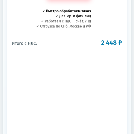
✓ Быстро обработаем заказ
✓ Для юр. и физ. лиц
✓ Работаем с НДС — счёт, УПД
✓ Отгрузка по СПб, Москве и РФ
2 448
₽
Итого с НДС: