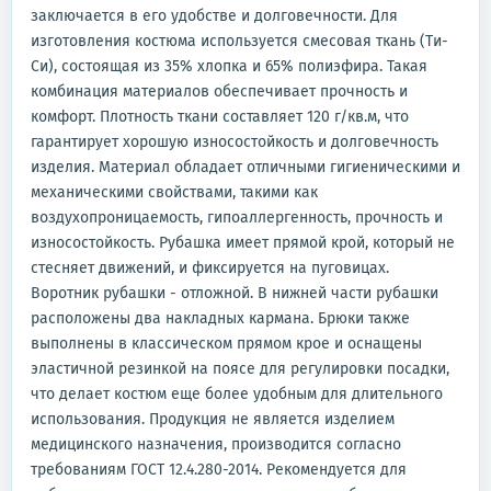
заключается в его удобстве и долговечности. Для
изготовления костюма используется смесовая ткань (Ти-
Си), состоящая из 35% хлопка и 65% полиэфира. Такая
комбинация материалов обеспечивает прочность и
комфорт. Плотность ткани составляет 120 г/кв.м, что
гарантирует хорошую износостойкость и долговечность
изделия. Материал обладает отличными гигиеническими и
механическими свойствами, такими как
воздухопроницаемость, гипоаллергенность, прочность и
износостойкость. Рубашка имеет прямой крой, который не
стесняет движений, и фиксируется на пуговицах.
Воротник рубашки - отложной. В нижней части рубашки
расположены два накладных кармана. Брюки также
выполнены в классическом прямом крое и оснащены
эластичной резинкой на поясе для регулировки посадки,
что делает костюм еще более удобным для длительного
использования. Продукция не является изделием
медицинского назначения, производится согласно
требованиям ГОСТ 12.4.280-2014. Рекомендуется для