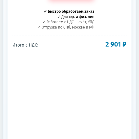
✓ Быстро обработаем заказ
✓ Для юр. и физ. лиц
✓ Работаем с НДС — счёт, УПД
✓ Отгрузка по СПб, Москве и РФ
2 901
₽
Итого с НДС: