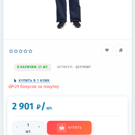
В НАЛИЧИИ: 21 ШТ.
АРТИКУЛ:
G2119587
КУПИТЬ В 1 КЛИК
+
29
бонусов за покупку
2 901
/
₽
шт.
-
+
КУПИТЬ
шт.