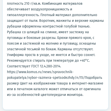
плотность 210 г/кв.м. Комбинация материалов
обеспечивает воздухопроницаемость и
гипоаллергенность. Плотный материал дополнительно
защищает от пыли. Воротник, манжеты и верхние карманы
рубашки оформлены контрастной голубой тканью.
Рубашка со шлицей на спинке, имеет застежку на
пуговицы и боковые разрезы. Брюки прямого кроя, с
поясом и застежкой на молнию и пуговицу, оснащены
эластичной тесьмой по бокам. Карманы отсутствуют.
Униформа проста в уходе, не мнется и быстро сохнет.
Рекомендуется стирать при температуре до +40°С.
Соответствует ГОСТ 12.4.280-2014.
https://www.komus.ru/news/spravochnik-
pokupatelya/vybor-razmera-spetsodezhdy/n/15/Подобрать
размер Цвет на изображении товара в интернет-магазине
или в печатном каталоге может отличаться от оригинала
из-за особенностей цветопередачи монитора.