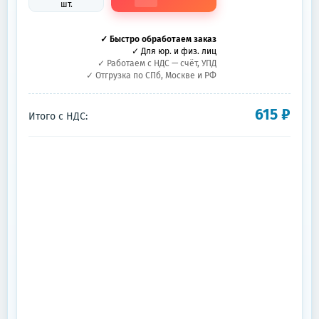
шт.
✓ Быстро обработаем заказ
✓ Для юр. и физ. лиц
✓ Работаем с НДС — счёт, УПД
✓ Отгрузка по СПб, Москве и РФ
615
₽
Итого с НДС: