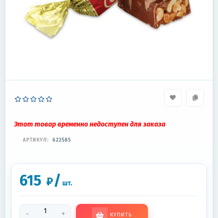
Этот товар временно недоступен для заказа
АРТИКУЛ:
622585
615
/
₽
шт.
-
+
КУПИТЬ