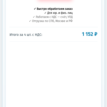
✓ Быстро обработаем заказ
✓ Для юр. и физ. лиц
✓ Работаем с НДС — счёт, УПД
✓ Отгрузка по СПб, Москве и РФ
1 152
₽
Итого за
4
шт.
с НДС: