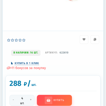
В НАЛИЧИИ: 16 ШТ.
АРТИКУЛ:
622610
КУПИТЬ В 1 КЛИК
+
11
бонусов за покупку
288
/
₽
шт.
-
+
КУПИТЬ
шт.