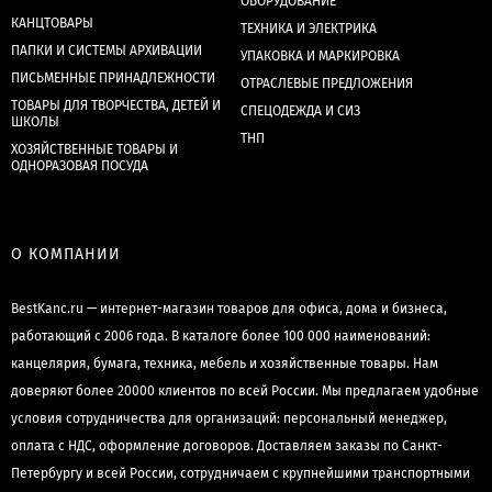
ОБОРУДОВАНИЕ
КАНЦТОВАРЫ
ТЕХНИКА И ЭЛЕКТРИКА
ПАПКИ И СИСТЕМЫ АРХИВАЦИИ
УПАКОВКА И МАРКИРОВКА
ПИСЬМЕННЫЕ ПРИНАДЛЕЖНОСТИ
ОТРАСЛЕВЫЕ ПРЕДЛОЖЕНИЯ
ТОВАРЫ ДЛЯ ТВОРЧЕСТВА, ДЕТЕЙ И
СПЕЦОДЕЖДА И СИЗ
ШКОЛЫ
ТНП
ХОЗЯЙСТВЕННЫЕ ТОВАРЫ И
ОДНОРАЗОВАЯ ПОСУДА
О КОМПАНИИ
BestKanc.ru — интернет-магазин товаров для офиса, дома и бизнеса,
работающий с 2006 года. В каталоге более 100 000 наименований:
канцелярия, бумага, техника, мебель и хозяйственные товары. Нам
доверяют более 20000 клиентов по всей России. Мы предлагаем удобные
условия сотрудничества для организаций: персональный менеджер,
оплата с НДС, оформление договоров. Доставляем заказы по Санкт-
Петербургу и всей России, сотрудничаем с крупнейшими транспортными