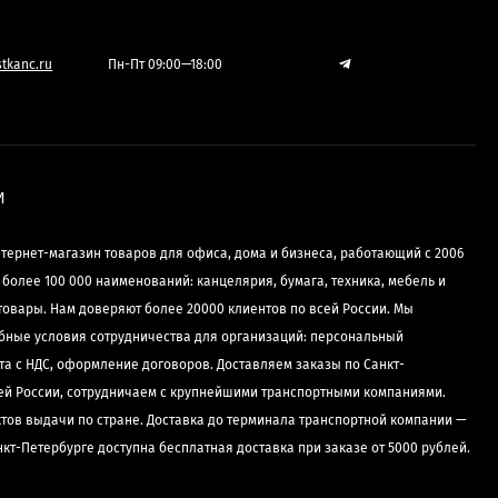
tkanc.ru
Пн-Пт 09:00—18:00
И
нтернет-магазин товаров для офиса, дома и бизнеса, работающий с 2006
е более 100 000 наименований: канцелярия, бумага, техника, мебель и
товары. Нам доверяют более 20000 клиентов по всей России. Мы
бные условия сотрудничества для организаций: персональный
та с НДС, оформление договоров. Доставляем заказы по Санкт-
сей России, сотрудничаем с крупнейшими транспортными компаниями.
ктов выдачи по стране. Доставка до терминала транспортной компании —
нкт-Петербурге доступна бесплатная доставка при заказе от 5000 рублей.