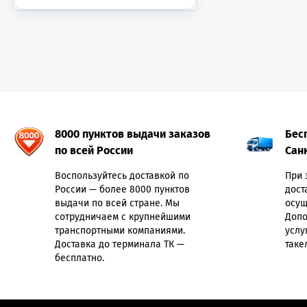
8000 пунктов выдачи заказов
Бес
по всей России
Сан
Воспользуйтесь доставкой по
При 
России — более 8000 пунктов
дост
выдачи по всей стране. Мы
осущ
сотрудничаем с крупнейшими
Допо
транспортными компаниями.
услу
Доставка до терминала ТК —
таке
бесплатно.