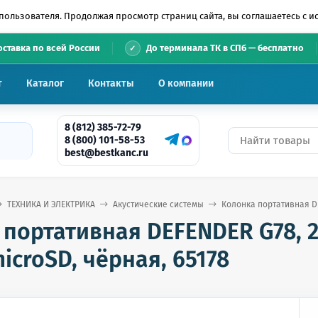
пользователя. Продолжая просмотр страниц сайта, вы соглашаетесь с 
•
оставка по всей России
До терминала ТК в СПб — бесплатно
т
Каталог
Контакты
О компании
8 (812) 385-72-79
8 (800) 101-58-53
best@bestkanc.ru
ТЕХНИКА И ЭЛЕКТРИКА
Акустические системы
Колонка портативная DEF
портативная DEFENDER G78, 2.0
icroSD, чёрная, 65178