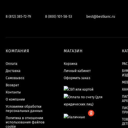
8 (812) 385-72-79
8 (800) 101-58-53
best@bestkanc.ru
КОМПАНИЯ
МАГАЗИН
КА
Оплата
Корзина
РА
Доставка
Личный кабинет
БУМ
ИЗ
Самовывоз
Оформить заказ
МЕ
Возврат
КА
Контакты
ПАП
О компании
АР
Условиями обработки
ПИ
персональных данных
ПР
Политика в отношении
ТОВ
использования файлов
ДЕТ
cookie