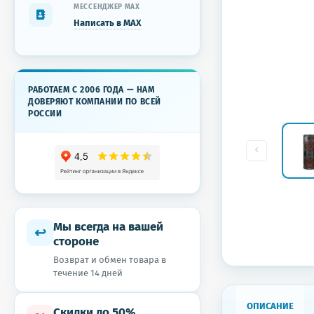
МЕССЕНДЖЕР MAX
Написать в MAX
РАБОТАЕМ С 2006 ГОДА — НАМ
ДОВЕРЯЮТ КОМПАНИИ ПО ВСЕЙ
РОССИИ
Мы всегда на вашей
↩
стороне
Возврат и обмен товара в
течение 14 дней
ОПИСАНИЕ
Скидки до 50%