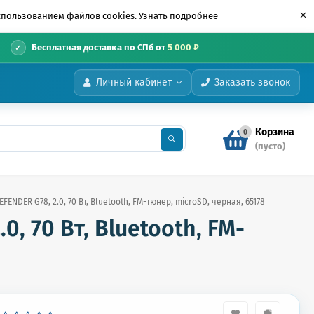
×
использованием файлов cookies.
Узнать подробнее
•
Бесплатная доставка по СПб от
5 000 ₽
Личный кабинет
Заказать звонок
Корзина
0
(пусто)
ENDER G78, 2.0, 70 Вт, Bluetooth, FM-тюнер, microSD, чёрная, 65178
, 70 Вт, Bluetooth, FM-