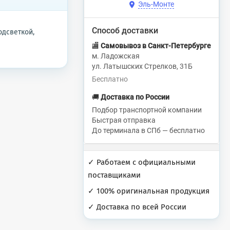
Эль-Монте
Способ доставки
одсветкой,
🏬
Самовывоз в Санкт-Петербурге
м. Ладожская
ул. Латышских Стрелков, 31Б
Бесплатно
🚚
Доставка по России
Подбор транспортной компании
Быстрая отправка
До терминала в СПб — бесплатно
✓ Работаем с официальными
поставщиками
✓ 100% оригинальная продукция
✓ Доставка по всей России