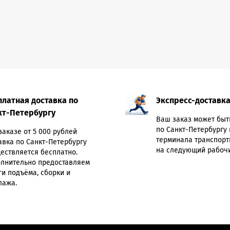
платная доставка по
Экспресс-доставк
кт-Петербургу
Ваш заказ может быт
по Санкт-Петербургу 
заказе от 5 000 рублей
терминала транспорт
авка по Санкт-Петербургу
на следующий рабочи
ествляется бесплатно.
лнительно предоставляем
ги подъёма, сборки и
лажа.