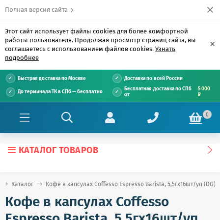
Полная версия сайта
Этот сайт использует файлы cookies для более комфортной
работы пользователя. Продолжая просмотр страниц сайта, вы
×
соглашаетесь с использованием файлов cookies.
Узнать
подробнее
Быстрая доставка по Москве
Доставка по всей России
Бесплатная доставка по СПб
5 000
До терминала ТК в СПб — бесплатно
от
₽
0
КАТАЛОГ ТОВАРОВ
Каталог
Кофе в капсулах Coffesso Espresso Barista, 5,5гx16шт/уп (DG)
Кофе в капсулах Coffesso
Espresso Barista, 5,5гx16шт/уп