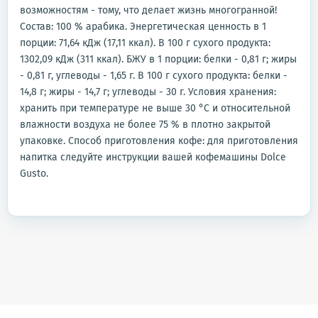
возможностям - тому, что делает жизнь многогранной!
Состав: 100 % арабика. Энергетическая ценность в 1
порции: 71,64 кДж (17,11 ккал). В 100 г сухого продукта:
1302,09 кДж (311 ккал). БЖУ в 1 порции: белки - 0,81 г; жиры
- 0,81 г, углеводы - 1,65 г. В 100 г сухого продукта: белки -
14,8 г; жиры - 14,7 г; углеводы - 30 г. Условия хранения:
хранить при температуре не выше 30 °C и относительной
влажности воздуха не более 75 % в плотно закрытой
упаковке. Способ приготовления кофе: для приготовления
напитка следуйте инструкции вашей кофемашины Dolce
Gusto.