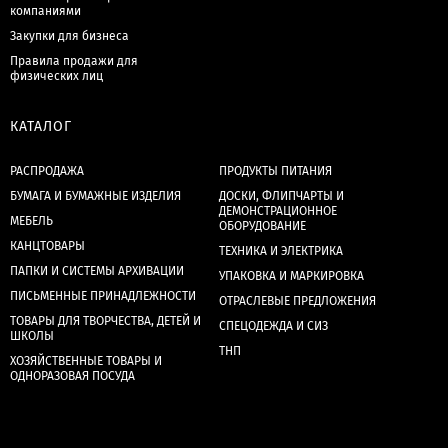
компаниями
Закупки для бизнеса
Правила продажи для
физических лиц
КАТАЛОГ
РАСПРОДАЖА
ПРОДУКТЫ ПИТАНИЯ
БУМАГА И БУМАЖНЫЕ ИЗДЕЛИЯ
ДОСКИ, ФЛИПЧАРТЫ И
ДЕМОНСТРАЦИОННОЕ
МЕБЕЛЬ
ОБОРУДОВАНИЕ
КАНЦТОВАРЫ
ТЕХНИКА И ЭЛЕКТРИКА
ПАПКИ И СИСТЕМЫ АРХИВАЦИИ
УПАКОВКА И МАРКИРОВКА
ПИСЬМЕННЫЕ ПРИНАДЛЕЖНОСТИ
ОТРАСЛЕВЫЕ ПРЕДЛОЖЕНИЯ
ТОВАРЫ ДЛЯ ТВОРЧЕСТВА, ДЕТЕЙ И
СПЕЦОДЕЖДА И СИЗ
ШКОЛЫ
ТНП
ХОЗЯЙСТВЕННЫЕ ТОВАРЫ И
ОДНОРАЗОВАЯ ПОСУДА