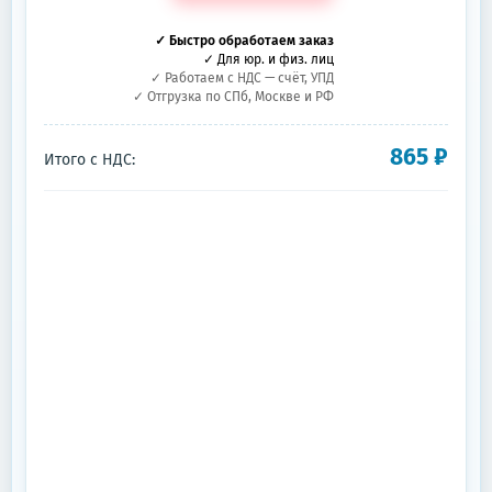
✓ Быстро обработаем заказ
✓ Для юр. и физ. лиц
✓ Работаем с НДС — счёт, УПД
✓ Отгрузка по СПб, Москве и РФ
865
₽
Итого с НДС: