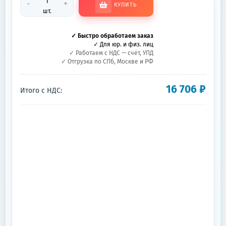
-
+
КУПИТЬ
шт.
✓ Быстро обработаем заказ
✓ Для юр. и физ. лиц
✓ Работаем с НДС — счёт, УПД
✓ Отгрузка по СПб, Москве и РФ
16 706
₽
Итого с НДС: