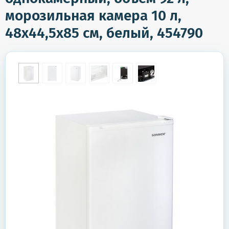
морозильная камера 10 л,
48х44,5х85 см, белый, 454790