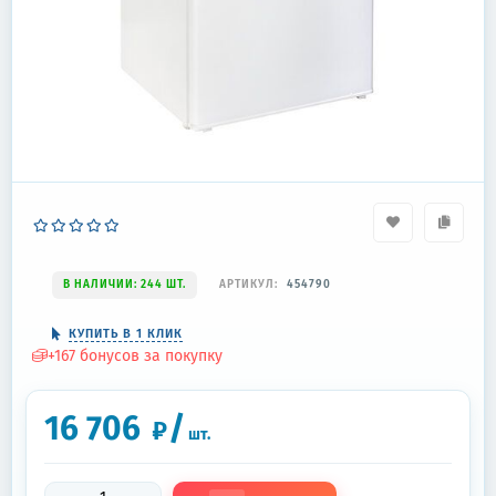
В НАЛИЧИИ: 244 ШТ.
АРТИКУЛ:
454790
КУПИТЬ В 1 КЛИК
+
167
бонусов за покупку
16 706
/
₽
шт.