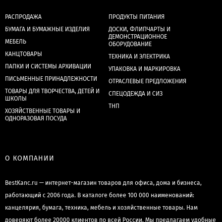
РАСПРОДАЖА
ПРОДУКТЫ ПИТАНИЯ
БУМАГА И БУМАЖНЫЕ ИЗДЕЛИЯ
ДОСКИ, ФЛИПЧАРТЫ И
ДЕМОНСТРАЦИОННОЕ
МЕБЕЛЬ
ОБОРУДОВАНИЕ
КАНЦТОВАРЫ
ТЕХНИКА И ЭЛЕКТРИКА
ПАПКИ И СИСТЕМЫ АРХИВАЦИИ
УПАКОВКА И МАРКИРОВКА
ПИСЬМЕННЫЕ ПРИНАДЛЕЖНОСТИ
ОТРАСЛЕВЫЕ ПРЕДЛОЖЕНИЯ
ТОВАРЫ ДЛЯ ТВОРЧЕСТВА, ДЕТЕЙ И
СПЕЦОДЕЖДА И СИЗ
ШКОЛЫ
ТНП
ХОЗЯЙСТВЕННЫЕ ТОВАРЫ И
ОДНОРАЗОВАЯ ПОСУДА
О КОМПАНИИ
BestKanc.ru — интернет-магазин товаров для офиса, дома и бизнеса,
работающий с 2006 года. В каталоге более 100 000 наименований:
канцелярия, бумага, техника, мебель и хозяйственные товары. Нам
доверяют более 20000 клиентов по всей России. Мы предлагаем удобные