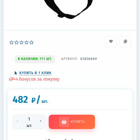
В НАЛИЧИИ: 111 ШТ.
АРТИКУЛ:
G1836669
КУПИТЬ В 1 КЛИК
+
4
бонусов за покупку
482
/
₽
шт.
-
+
КУПИТЬ
шт.