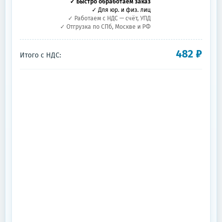
✓ Быстро обработаем заказ
✓ Для юр. и физ. лиц
✓ Работаем с НДС — счёт, УПД
✓ Отгрузка по СПб, Москве и РФ
482
₽
Итого с НДС: