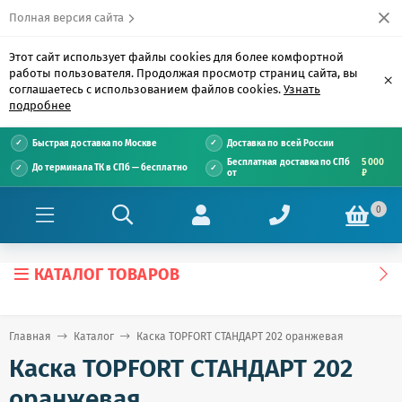
Полная версия сайта
Этот сайт использует файлы cookies для более комфортной
работы пользователя. Продолжая просмотр страниц сайта, вы
×
соглашаетесь с использованием файлов cookies.
Узнать
подробнее
Быстрая доставка по Москве
Доставка по всей России
Бесплатная доставка по СПб
5 000
До терминала ТК в СПб — бесплатно
от
₽
0
КАТАЛОГ ТОВАРОВ
Главная
Каталог
Каска TOPFORT СТАНДАРТ 202 оранжевая
Каска TOPFORT СТАНДАРТ 202
оранжевая