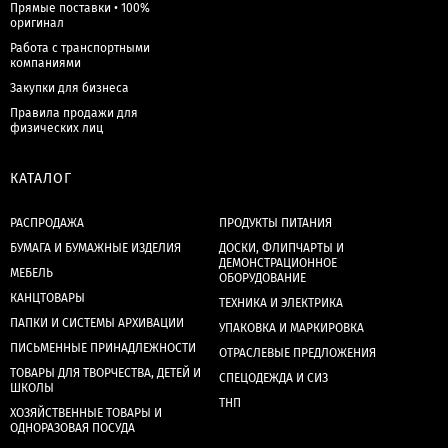
Прямые поставки • 100%
оригинал
Работа с транспортными
компаниями
Закупки для бизнеса
Правила продажи для
физических лиц
КАТАЛОГ
РАСПРОДАЖА
ПРОДУКТЫ ПИТАНИЯ
БУМАГА И БУМАЖНЫЕ ИЗДЕЛИЯ
ДОСКИ, ФЛИПЧАРТЫ И
ДЕМОНСТРАЦИОННОЕ
МЕБЕЛЬ
ОБОРУДОВАНИЕ
КАНЦТОВАРЫ
ТЕХНИКА И ЭЛЕКТРИКА
ПАПКИ И СИСТЕМЫ АРХИВАЦИИ
УПАКОВКА И МАРКИРОВКА
ПИСЬМЕННЫЕ ПРИНАДЛЕЖНОСТИ
ОТРАСЛЕВЫЕ ПРЕДЛОЖЕНИЯ
ТОВАРЫ ДЛЯ ТВОРЧЕСТВА, ДЕТЕЙ И
СПЕЦОДЕЖДА И СИЗ
ШКОЛЫ
ТНП
ХОЗЯЙСТВЕННЫЕ ТОВАРЫ И
ОДНОРАЗОВАЯ ПОСУДА