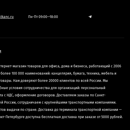
tkanc.ru
Пн-Пт 09:00—18:00
И
нтернет-магазин товаров для офиса, дома и бизнеса, работающий с 2006
е более 100 000 наименований: канцелярия, бумага, техника, мебель и
товары. Нам доверяют более 20000 клиентов по всей России. Мы
бные условия сотрудничества для организаций: персональный
та с НДС, оформление договоров. Доставляем заказы по Санкт-
сей России, сотрудничаем с крупнейшими транспортными компаниями.
ктов выдачи по стране. Доставка до терминала транспортной компании —
нкт-Петербурге доступна бесплатная доставка при заказе от 5000 рублей.