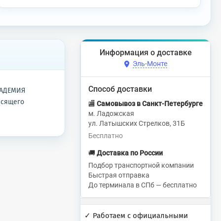
Информация о доставке
Эль-Монте
Способ доставки
КАДЕМИЯ
асящего
🏬
Самовывоз в Санкт-Петербурге
м. Ладожская
ул. Латышских Стрелков, 31Б
Бесплатно
🚚
Доставка по России
Подбор транспортной компании
Быстрая отправка
До терминала в СПб — бесплатно
✓ Работаем с официальными