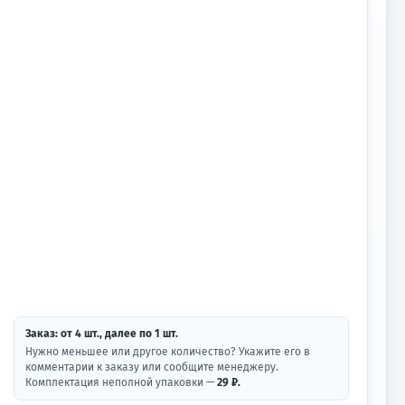
Заказ: от
4
шт.
, далее по
1
шт.
Нужно меньшее или другое количество? Укажите его в
комментарии к заказу или сообщите менеджеру.
Комплектация неполной упаковки —
29 ₽.