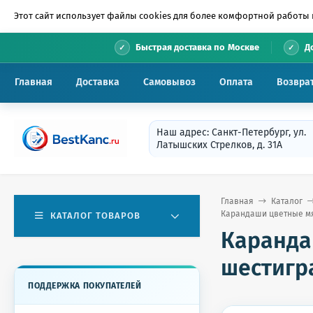
Этот сайт использует файлы cookies для более комфортной работы 
•
Быстрая доставка по Москве
Д
Главная
Доставка
Самовывоз
Оплата
Возвра
Наш адрес: Санкт-Петербург, ул.
Латышских Стрелков, д. 31А
Главная
Каталог
Карандаши цветные мяг
КАТАЛОГ ТОВАРОВ
Каранда
шестигра
ПОДДЕРЖКА ПОКУПАТЕЛЕЙ