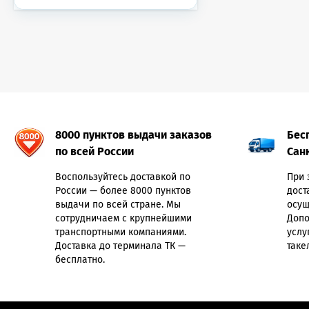
8000 пунктов выдачи заказов
Бес
по всей России
Сан
Воспользуйтесь доставкой по
При 
России — более 8000 пунктов
дост
выдачи по всей стране. Мы
осущ
сотрудничаем с крупнейшими
Допо
транспортными компаниями.
услу
Доставка до терминала ТК —
таке
бесплатно.