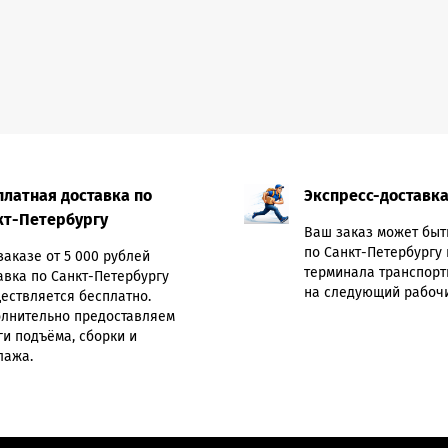
платная доставка по
Экспресс-доставк
кт-Петербургу
Ваш заказ может быт
по Санкт-Петербургу 
заказе от 5 000 рублей
терминала транспорт
авка по Санкт-Петербургу
на следующий рабочи
ествляется бесплатно.
лнительно предоставляем
ги подъёма, сборки и
лажа.