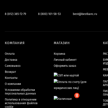
8 (812) 385-72-79
8 (800) 101-58-53
best@bestkanc.ru
КОМПАНИЯ
МАГАЗИН
КА
Оплата
Корзина
РА
Доставка
Личный кабинет
БУМ
ИЗ
Самовывоз
Оформить заказ
МЕ
Возврат
КА
Контакты
ПАП
О компании
АР
Условиями обработки
ПИ
персональных данных
ПР
Политика в отношении
ТОВ
использования файлов
ДЕТ
cookie