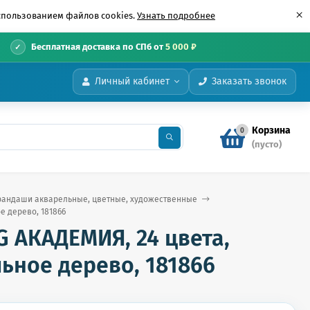
×
использованием файлов cookies.
Узнать подробнее
•
Бесплатная доставка по СПб от
5 000 ₽
Личный кабинет
Заказать звонок
Корзина
0
(пусто)
рандаши акварельные, цветные, художественные
е дерево, 181866
 АКАДЕМИЯ, 24 цвета,
ьное дерево, 181866