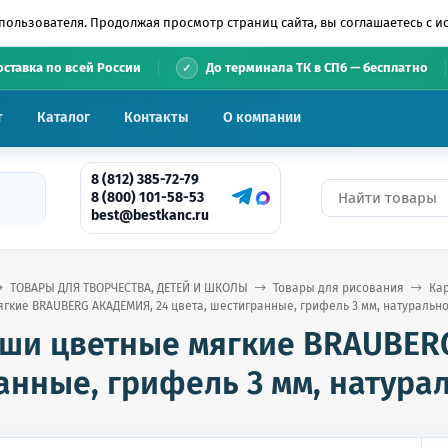
пользователя. Продолжая просмотр страниц сайта, вы соглашаетесь с 
•
оставка по всей России
До терминала ТК в СПб — бесплатно
т
Каталог
Контакты
О компании
8 (812) 385-72-79
8 (800) 101-58-53
best@bestkanc.ru
ТОВАРЫ ДЛЯ ТВОРЧЕСТВА, ДЕТЕЙ И ШКОЛЫ
Товары для рисования
Ка
кие BRAUBERG АКАДЕМИЯ, 24 цвета, шестигранные, грифель 3 мм, натурально
ши цветные мягкие BRAUBERG
нные, грифель 3 мм, натурал