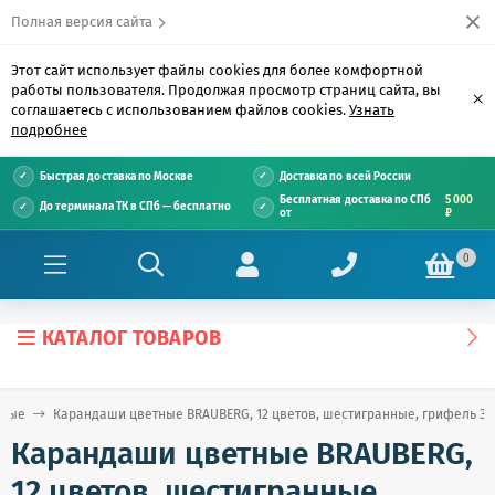
Полная версия сайта
Этот сайт использует файлы cookies для более комфортной
работы пользователя. Продолжая просмотр страниц сайта, вы
×
соглашаетесь с использованием файлов cookies.
Узнать
подробнее
Быстрая доставка по Москве
Доставка по всей России
Бесплатная доставка по СПб
5 000
До терминала ТК в СПб — бесплатно
от
₽
0
КАТАЛОГ ТОВАРОВ
нные
Карандаши цветные BRAUBERG, 12 цветов, шестигранные, грифель 3,3
Карандаши цветные BRAUBERG,
12 цветов, шестигранные,