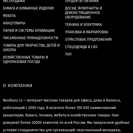
РАСПРОДАЖА
ПРОДУКТЫ ПИТАНИЯ
БУМАГА И БУМАЖНЫЕ ИЗДЕЛИЯ
ДОСКИ, ФЛИПЧАРТЫ И
ДЕМОНСТРАЦИОННОЕ
МЕБЕЛЬ
ОБОРУДОВАНИЕ
КАНЦТОВАРЫ
ТЕХНИКА И ЭЛЕКТРИКА
ПАПКИ И СИСТЕМЫ АРХИВАЦИИ
УПАКОВКА И МАРКИРОВКА
ПИСЬМЕННЫЕ ПРИНАДЛЕЖНОСТИ
ОТРАСЛЕВЫЕ ПРЕДЛОЖЕНИЯ
ТОВАРЫ ДЛЯ ТВОРЧЕСТВА, ДЕТЕЙ И
СПЕЦОДЕЖДА И СИЗ
ШКОЛЫ
ТНП
ХОЗЯЙСТВЕННЫЕ ТОВАРЫ И
ОДНОРАЗОВАЯ ПОСУДА
О КОМПАНИИ
BestKanc.ru — интернет-магазин товаров для офиса, дома и бизнеса,
работающий с 2006 года. В каталоге более 100 000 наименований:
канцелярия, бумага, техника, мебель и хозяйственные товары. Нам
доверяют более 20000 клиентов по всей России. Мы предлагаем удобные
условия сотрудничества для организаций: персональный менеджер,