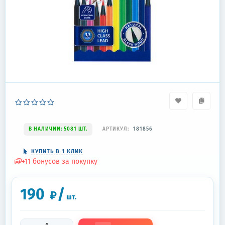
В НАЛИЧИИ: 5081 ШТ.
АРТИКУЛ:
181856
КУПИТЬ В 1 КЛИК
+
11
бонусов за покупку
190
/
₽
шт.