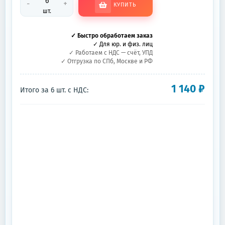
-
+
КУПИТЬ
шт.
✓ Быстро обработаем заказ
✓ Для юр. и физ. лиц
✓ Работаем с НДС — счёт, УПД
✓ Отгрузка по СПб, Москве и РФ
1 140
₽
Итого за
6
шт.
с НДС: