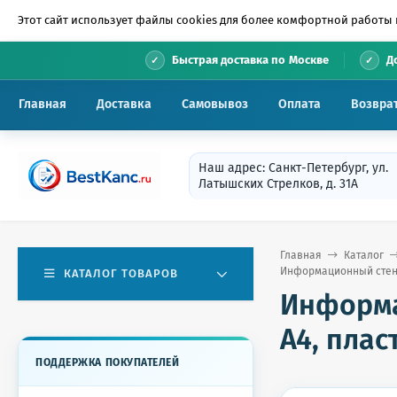
Этот сайт использует файлы cookies для более комфортной работы 
•
Быстрая доставка по Москве
Д
Главная
Доставка
Самовывоз
Оплата
Возвра
Наш адрес: Санкт-Петербург, ул.
Латышских Стрелков, д. 31А
Главная
Каталог
Информационный стенд
КАТАЛОГ ТОВАРОВ
Информа
А4, плас
ПОДДЕРЖКА ПОКУПАТЕЛЕЙ