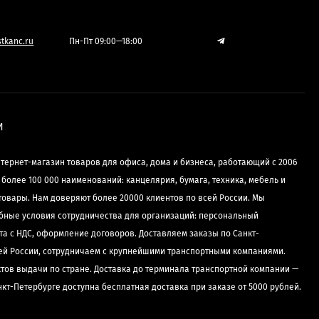
tkanc.ru
Пн-Пт 09:00—18:00
И
нтернет-магазин товаров для офиса, дома и бизнеса, работающий с 2006
е более 100 000 наименований: канцелярия, бумага, техника, мебель и
товары. Нам доверяют более 20000 клиентов по всей России. Мы
бные условия сотрудничества для организаций: персональный
та с НДС, оформление договоров. Доставляем заказы по Санкт-
сей России, сотрудничаем с крупнейшими транспортными компаниями.
ктов выдачи по стране. Доставка до терминала транспортной компании —
нкт-Петербурге доступна бесплатная доставка при заказе от 5000 рублей.