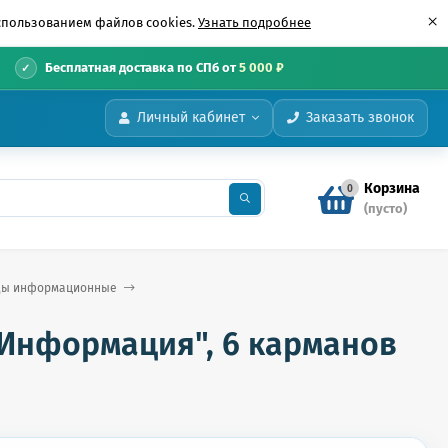
×
использованием файлов cookies.
Узнать подробнее
•
Бесплатная доставка по СПб от
5 000 ₽
Личный кабинет
Заказать звонок
Корзина
0
(пусто)
нды информационные
"Информация", 6 карманов