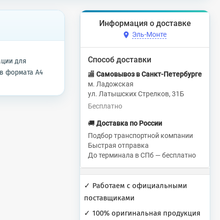
Информация о доставке
Эль-Монте
Способ доставки
ации для
в формата А4
🏬
Самовывоз в Санкт-Петербурге
м. Ладожская
ул. Латышских Стрелков, 31Б
Бесплатно
🚚
Доставка по России
Подбор транспортной компании
Быстрая отправка
До терминала в СПб — бесплатно
✓ Работаем с официальными
поставщиками
✓ 100% оригинальная продукция