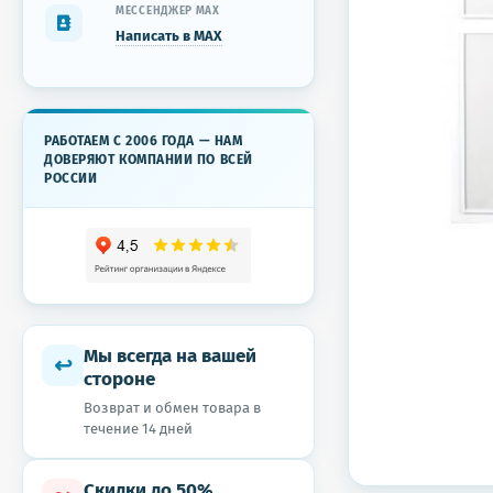
МЕССЕНДЖЕР MAX
Написать в MAX
РАБОТАЕМ С 2006 ГОДА — НАМ
ДОВЕРЯЮТ КОМПАНИИ ПО ВСЕЙ
РОССИИ
Мы всегда на вашей
↩
стороне
Возврат и обмен товара в
течение 14 дней
Скидки до 50%