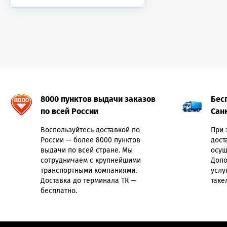
8000 пунктов выдачи заказов
Бес
по всей России
Сан
Воспользуйтесь доставкой по
При 
России — более 8000 пунктов
дост
выдачи по всей стране. Мы
осущ
сотрудничаем с крупнейшими
Допо
транспортными компаниями.
услу
Доставка до терминала ТК —
таке
бесплатно.