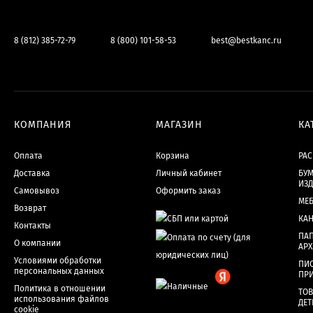
8 (812) 385-72-79
8 (800) 101-58-53
best@bestkanc.ru
КОМПАНИЯ
МАГАЗИН
КА
Оплата
Корзина
РА
Доставка
Личный кабинет
БУМ
ИЗ
Самовывоз
Оформить заказ
МЕ
Возврат
КА
Контакты
ПАП
О компании
АР
Условиями обработки
ПИ
персональных данных
ПР
Политика в отношении
ТОВ
использования файлов
ДЕТ
cookie