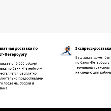
платная доставка по
Экспресс-доставк
кт-Петербургу
Ваш заказ может быт
по Санкт-Петербургу 
заказе от 5 000 рублей
терминала транспорт
авка по Санкт-Петербургу
на следующий рабочи
ествляется бесплатно.
лнительно предоставляем
ги подъёма, сборки и
лажа.