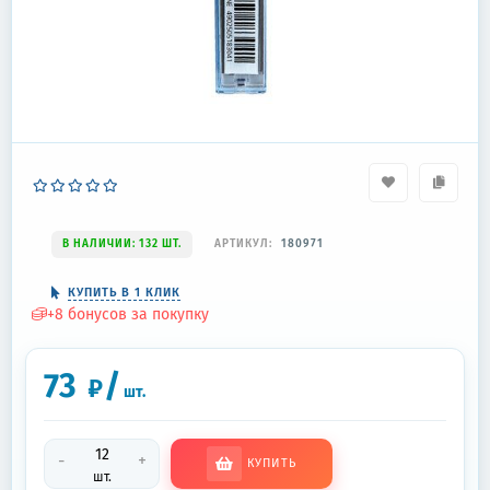
В НАЛИЧИИ: 132 ШТ.
АРТИКУЛ:
180971
КУПИТЬ В 1 КЛИК
+
8
бонусов за покупку
73
/
₽
шт.
-
+
КУПИТЬ
шт.