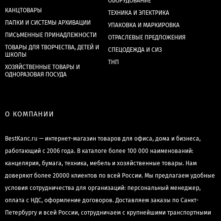
ОБОРУДОВАНИЕ
КАНЦТОВАРЫ
ТЕХНИКА И ЭЛЕКТРИКА
ПАПКИ И СИСТЕМЫ АРХИВАЦИИ
УПАКОВКА И МАРКИРОВКА
ПИСЬМЕННЫЕ ПРИНАДЛЕЖНОСТИ
ОТРАСЛЕВЫЕ ПРЕДЛОЖЕНИЯ
ТОВАРЫ ДЛЯ ТВОРЧЕСТВА, ДЕТЕЙ И
СПЕЦОДЕЖДА И СИЗ
ШКОЛЫ
ТНП
ХОЗЯЙСТВЕННЫЕ ТОВАРЫ И
ОДНОРАЗОВАЯ ПОСУДА
О КОМПАНИИ
BestKanc.ru — интернет-магазин товаров для офиса, дома и бизнеса,
работающий с 2006 года. В каталоге более 100 000 наименований:
канцелярия, бумага, техника, мебель и хозяйственные товары. Нам
доверяют более 20000 клиентов по всей России. Мы предлагаем удобные
условия сотрудничества для организаций: персональный менеджер,
оплата с НДС, оформление договоров. Доставляем заказы по Санкт-
Петербургу и всей России, сотрудничаем с крупнейшими транспортными