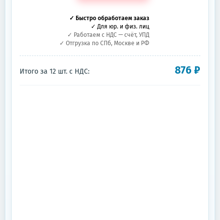
✓ Быстро обработаем заказ
✓ Для юр. и физ. лиц
✓ Работаем с НДС — счёт, УПД
✓ Отгрузка по СПб, Москве и РФ
876
₽
Итого за
12
шт.
с НДС: