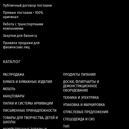
Публичный договор поставки
Прямые поставки • 100%
оригинал
Работа с транспортными
компаниями
Закупки для бизнеса
Правила продажи для
физических лиц
КАТАЛОГ
РАСПРОДАЖА
ПРОДУКТЫ ПИТАНИЯ
БУМАГА И БУМАЖНЫЕ ИЗДЕЛИЯ
ДОСКИ, ФЛИПЧАРТЫ И
ДЕМОНСТРАЦИОННОЕ
МЕБЕЛЬ
ОБОРУДОВАНИЕ
КАНЦТОВАРЫ
ТЕХНИКА И ЭЛЕКТРИКА
ПАПКИ И СИСТЕМЫ АРХИВАЦИИ
УПАКОВКА И МАРКИРОВКА
ПИСЬМЕННЫЕ ПРИНАДЛЕЖНОСТИ
ОТРАСЛЕВЫЕ ПРЕДЛОЖЕНИЯ
ТОВАРЫ ДЛЯ ТВОРЧЕСТВА, ДЕТЕЙ И
СПЕЦОДЕЖДА И СИЗ
ШКОЛЫ
ТНП