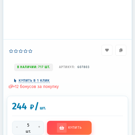
В НАЛИЧИИ: 717 ШТ.
АРТИКУЛ:
607803
КУПИТЬ В 1 КЛИК
+
12
бонусов за покупку
244
/
₽
шт.
-
+
КУПИТЬ
шт.