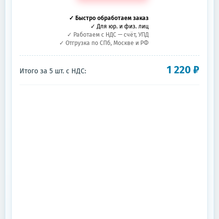
✓ Быстро обработаем заказ
✓ Для юр. и физ. лиц
✓ Работаем с НДС — счёт, УПД
✓ Отгрузка по СПб, Москве и РФ
1 220
₽
Итого за
5
шт.
с НДС: