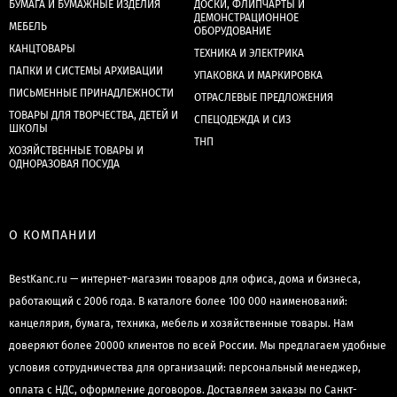
БУМАГА И БУМАЖНЫЕ ИЗДЕЛИЯ
ДОСКИ, ФЛИПЧАРТЫ И
ДЕМОНСТРАЦИОННОЕ
МЕБЕЛЬ
ОБОРУДОВАНИЕ
КАНЦТОВАРЫ
ТЕХНИКА И ЭЛЕКТРИКА
ПАПКИ И СИСТЕМЫ АРХИВАЦИИ
УПАКОВКА И МАРКИРОВКА
ПИСЬМЕННЫЕ ПРИНАДЛЕЖНОСТИ
ОТРАСЛЕВЫЕ ПРЕДЛОЖЕНИЯ
ТОВАРЫ ДЛЯ ТВОРЧЕСТВА, ДЕТЕЙ И
СПЕЦОДЕЖДА И СИЗ
ШКОЛЫ
ТНП
ХОЗЯЙСТВЕННЫЕ ТОВАРЫ И
ОДНОРАЗОВАЯ ПОСУДА
О КОМПАНИИ
BestKanc.ru — интернет-магазин товаров для офиса, дома и бизнеса,
работающий с 2006 года. В каталоге более 100 000 наименований:
канцелярия, бумага, техника, мебель и хозяйственные товары. Нам
доверяют более 20000 клиентов по всей России. Мы предлагаем удобные
условия сотрудничества для организаций: персональный менеджер,
оплата с НДС, оформление договоров. Доставляем заказы по Санкт-