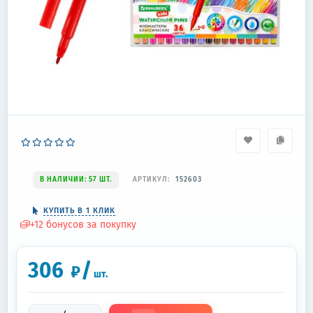
В НАЛИЧИИ: 57 ШТ.
АРТИКУЛ:
152603
КУПИТЬ В 1 КЛИК
+
12
бонусов за покупку
306
/
₽
шт.