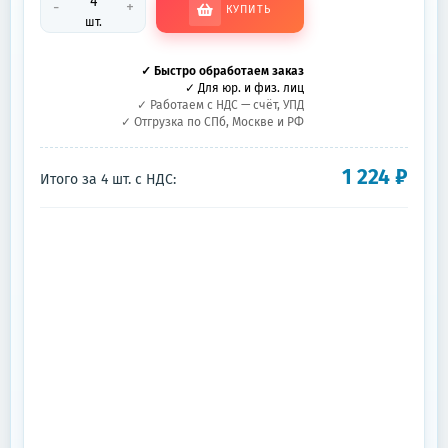
-
+
КУПИТЬ
шт.
✓ Быстро обработаем заказ
✓ Для юр. и физ. лиц
✓ Работаем с НДС — счёт, УПД
✓ Отгрузка по СПб, Москве и РФ
1 224
₽
Итого за
4
шт.
с НДС: