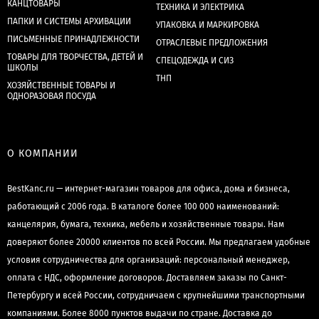
КАНЦТОВАРЫ
ТЕХНИКА И ЭЛЕКТРИКА
ПАПКИ И СИСТЕМЫ АРХИВАЦИИ
УПАКОВКА И МАРКИРОВКА
ПИСЬМЕННЫЕ ПРИНАДЛЕЖНОСТИ
ОТРАСЛЕВЫЕ ПРЕДЛОЖЕНИЯ
ТОВАРЫ ДЛЯ ТВОРЧЕСТВА, ДЕТЕЙ И
СПЕЦОДЕЖДА И СИЗ
ШКОЛЫ
ТНП
ХОЗЯЙСТВЕННЫЕ ТОВАРЫ И
ОДНОРАЗОВАЯ ПОСУДА
О КОМПАНИИ
BestKanc.ru — интернет-магазин товаров для офиса, дома и бизнеса,
работающий с 2006 года. В каталоге более 100 000 наименований:
канцелярия, бумага, техника, мебель и хозяйственные товары. Нам
доверяют более 20000 клиентов по всей России. Мы предлагаем удобные
условия сотрудничества для организаций: персональный менеджер,
оплата с НДС, оформление договоров. Доставляем заказы по Санкт-
Петербургу и всей России, сотрудничаем с крупнейшими транспортными
компаниями. Более 8000 пунктов выдачи по стране. Доставка до