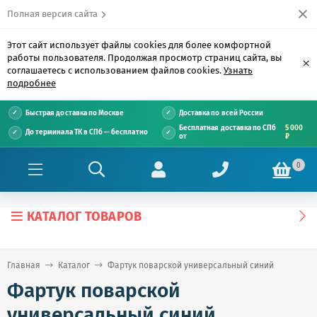
Полная версия сайта
Этот сайт использует файлы cookies для более комфортной
работы пользователя. Продолжая просмотр страниц сайта, вы
×
соглашаетесь с использованием файлов cookies.
Узнать
подробнее
Быстрая доставка по Москве
Доставка по всей России
Бесплатная доставка по СПб
5 000
До терминала ТК в СПб — бесплатно
от
₽
0
КАТАЛОГ ТОВАРОВ
Главная
Каталог
Фартук поварской универсальный синий
Фартук поварской
универсальный синий