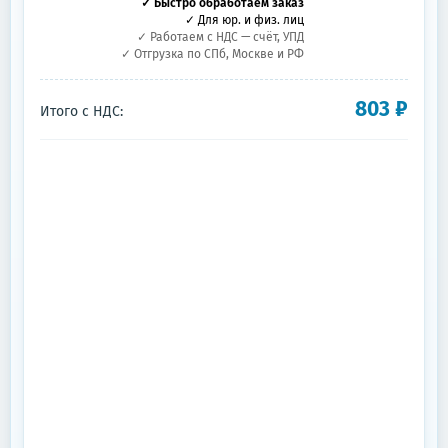
✓ Быстро обработаем заказ
✓ Для юр. и физ. лиц
✓ Работаем с НДС — счёт, УПД
✓ Отгрузка по СПб, Москве и РФ
803
₽
Итого с НДС: