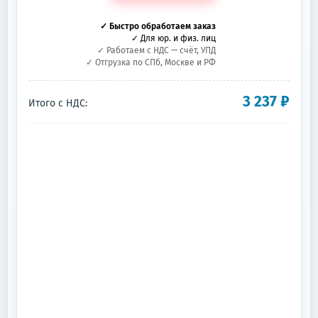
✓ Быстро обработаем заказ
✓ Для юр. и физ. лиц
✓ Работаем с НДС — счёт, УПД
✓ Отгрузка по СПб, Москве и РФ
3 237
₽
Итого с НДС: