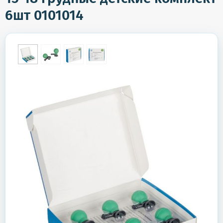
6шт 0101014