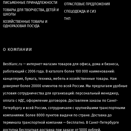
ПИСЬМЕННЫЕ ПРИНАДЛЕЖНОСТИ
ОТРАСЛЕВЫЕ ПРЕДЛОЖЕНИЯ
ТОВАРЫ ДЛЯ ТВОРЧЕСТВА, ДЕТЕЙ И
СПЕЦОДЕЖДА И СИЗ
ШКОЛЫ
ТНП
ХОЗЯЙСТВЕННЫЕ ТОВАРЫ И
ОДНОРАЗОВАЯ ПОСУДА
О КОМПАНИИ
BestKanc.ru — интернет-магазин товаров для офиса, дома и бизнеса,
работающий с 2006 года. В каталоге более 100 000 наименований:
канцелярия, бумага, техника, мебель и хозяйственные товары. Нам
доверяют более 20000 клиентов по всей России. Мы предлагаем удобные
условия сотрудничества для организаций: персональный менеджер,
оплата с НДС, оформление договоров. Доставляем заказы по Санкт-
Петербургу и всей России, сотрудничаем с крупнейшими транспортными
компаниями. Более 8000 пунктов выдачи по стране. Доставка до
терминала транспортной компании — бесплатно. В Санкт-Петербурге
доступна бесплатная доставка при заказе от 5000 рублей.