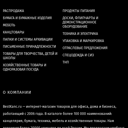
РАСПРОДАЖА
ПРОДУКТЫ ПИТАНИЯ
БУМАГА И БУМАЖНЫЕ ИЗДЕЛИЯ
ДОСКИ, ФЛИПЧАРТЫ И
ДЕМОНСТРАЦИОННОЕ
МЕБЕЛЬ
ОБОРУДОВАНИЕ
КАНЦТОВАРЫ
ТЕХНИКА И ЭЛЕКТРИКА
ПАПКИ И СИСТЕМЫ АРХИВАЦИИ
УПАКОВКА И МАРКИРОВКА
ПИСЬМЕННЫЕ ПРИНАДЛЕЖНОСТИ
ОТРАСЛЕВЫЕ ПРЕДЛОЖЕНИЯ
ТОВАРЫ ДЛЯ ТВОРЧЕСТВА, ДЕТЕЙ И
СПЕЦОДЕЖДА И СИЗ
ШКОЛЫ
ТНП
ХОЗЯЙСТВЕННЫЕ ТОВАРЫ И
ОДНОРАЗОВАЯ ПОСУДА
О КОМПАНИИ
BestKanc.ru — интернет-магазин товаров для офиса, дома и бизнеса,
работающий с 2006 года. В каталоге более 100 000 наименований:
канцелярия, бумага, техника, мебель и хозяйственные товары. Нам