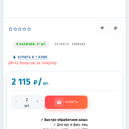
В НАЛИЧИИ: 37 ШТ.
АРТИКУЛ:
F359493
КУПИТЬ В 1 КЛИК
+
42
бонусов за покупку
2 115
/
₽
шт.
-
+
КУПИТЬ
шт.
✓ Быстро обработаем заказ
✓ Для юр. и физ. лиц