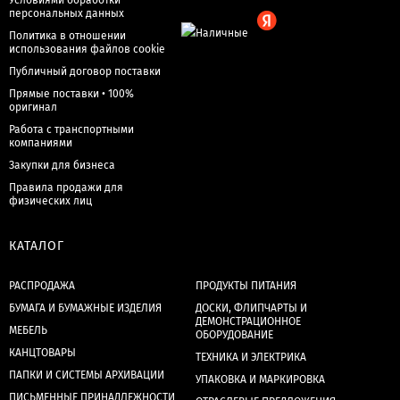
Условиями обработки
персональных данных
Политика в отношении
использования файлов cookie
Публичный договор поставки
Прямые поставки • 100%
оригинал
Работа с транспортными
компаниями
Закупки для бизнеса
Правила продажи для
физических лиц
КАТАЛОГ
РАСПРОДАЖА
ПРОДУКТЫ ПИТАНИЯ
БУМАГА И БУМАЖНЫЕ ИЗДЕЛИЯ
ДОСКИ, ФЛИПЧАРТЫ И
ДЕМОНСТРАЦИОННОЕ
МЕБЕЛЬ
ОБОРУДОВАНИЕ
КАНЦТОВАРЫ
ТЕХНИКА И ЭЛЕКТРИКА
ПАПКИ И СИСТЕМЫ АРХИВАЦИИ
УПАКОВКА И МАРКИРОВКА
ПИСЬМЕННЫЕ ПРИНАДЛЕЖНОСТИ