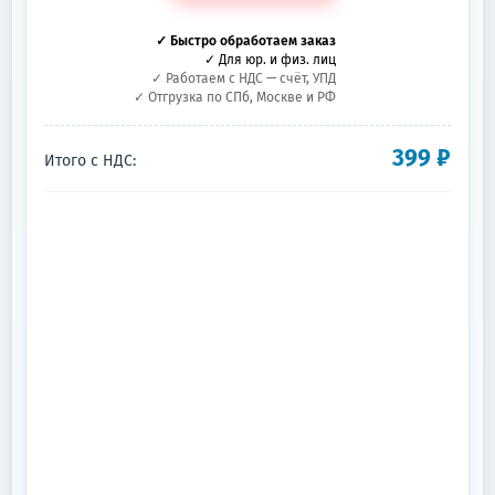
✓ Быстро обработаем заказ
✓ Для юр. и физ. лиц
✓ Работаем с НДС — счёт, УПД
✓ Отгрузка по СПб, Москве и РФ
399
₽
Итого с НДС: