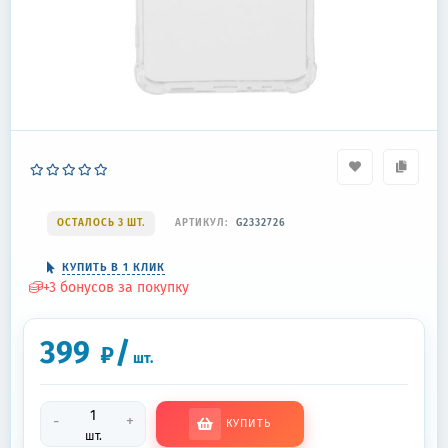
ОСТАЛОСЬ 3 ШТ.
АРТИКУЛ:
G2332726
КУПИТЬ В 1 КЛИК
+
3
бонусов за покупку
399
/
₽
шт.
-
+
КУПИТЬ
шт.