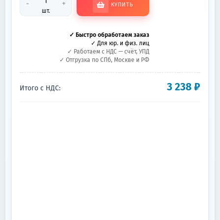
-
+
КУПИТЬ
шт.
✓ Быстро обработаем заказ
✓ Для юр. и физ. лиц
✓ Работаем с НДС — счёт, УПД
✓ Отгрузка по СПб, Москве и РФ
3 238
₽
Итого с НДС: