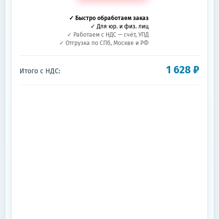
✓ Быстро обработаем заказ
✓ Для юр. и физ. лиц
✓ Работаем с НДС — счёт, УПД
✓ Отгрузка по СПб, Москве и РФ
1 628
₽
Итого с НДС: