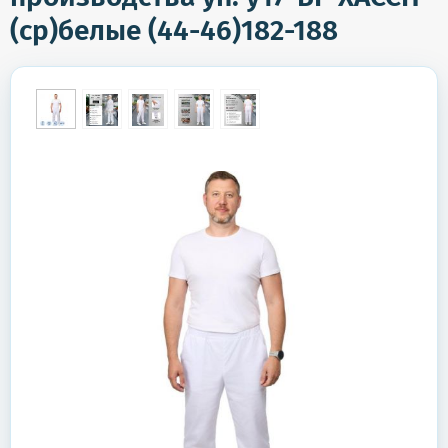
(ср)белые (44-46)182-188