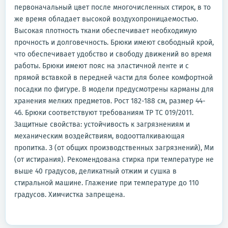
первоначальный цвет после многочисленных стирок, в то
же время обладает высокой воздухопроницаемостью.
Высокая плотность ткани обеспечивает необходимую
прочность и долговечность. Брюки имеют свободный крой,
что обеспечивает удобство и свободу движений во время
работы. Брюки имеют пояс на эластичной ленте и с
прямой вставкой в передней части для более комфортной
посадки по фигуре. В модели предусмотрены карманы для
хранения мелких предметов. Рост 182-188 см, размер 44-
46. Брюки соответствуют требованиям ТР ТС 019/2011.
Защитные свойства: устойчивость к загрязнениям и
механическим воздействиям, водоотталкивающая
пропитка. З (от общих производственных загрязнений), Ми
(от истирания). Рекомендована стирка при температуре не
выше 40 градусов, деликатный отжим и сушка в
стиральной машине. Глажение при температуре до 110
градусов. Химчистка запрещена.