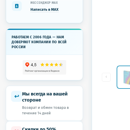
МЕССЕНДЖЕР MAX
Написать в MAX
РАБОТАЕМ С 2006 ГОДА — НАМ
ДОВЕРЯЮТ КОМПАНИИ ПО ВСЕЙ
РОССИИ
Мы всегда на вашей
↩
стороне
Возврат и обмен товара в
течение 14 дней
Скидки до 50%