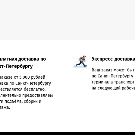
платная доставка по
Экспресс-доставк
кт-Петербургу
Ваш заказ может быт
по Санкт-Петербургу 
заказе от 5 000 рублей
терминала транспорт
авка по Санкт-Петербургу
на следующий рабочи
ествляется бесплатно.
лнительно предоставляем
ги подъёма, сборки и
лажа.