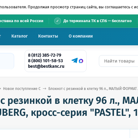
пользователя. Продолжая просмотр страниц сайта, вы соглашаетесь с 
•
оставка по всей России
До терминала ТК в СПб — бесплатно
т
Каталог
Контакты
О компании
8 (812) 385-72-79
8 (800) 101-58-53
best@bestkanc.ru
Новое поступление С
Блокнот с резинкой в клетку 96 л., МАЛЫЙ ФОРМАТ А
с резинкой в клетку 96 л., 
BERG, кросс-серия "PASTEL", 