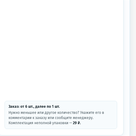
Заказ: от
6
шт.
, далее по
1
шт.
Нужно меньшее или другое количество? Укажите его в
комментарии к заказу или сообщите менеджеру.
Комплектация неполной упаковки —
29 ₽.