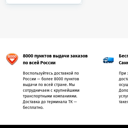
8000 пунктов выдачи заказов
Бес
по всей России
Сан
Воспользуйтесь доставкой по
При 
России — более 8000 пунктов
дост
выдачи по всей стране. Мы
осущ
сотрудничаем с крупнейшими
Допо
транспортными компаниями.
услу
Доставка до терминала ТК —
таке
бесплатно.