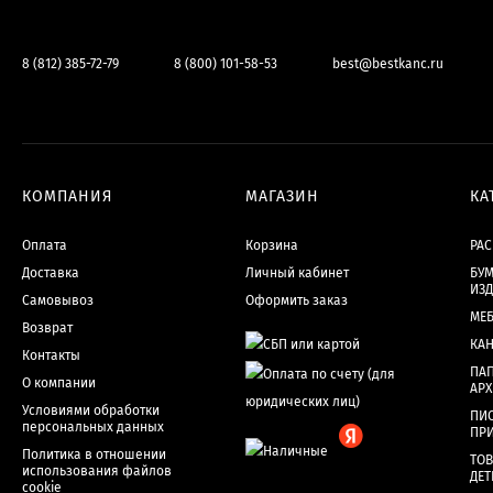
8 (812) 385-72-79
8 (800) 101-58-53
best@bestkanc.ru
КОМПАНИЯ
МАГАЗИН
КА
Оплата
Корзина
РА
Доставка
Личный кабинет
БУМ
ИЗ
Самовывоз
Оформить заказ
МЕ
Возврат
КА
Контакты
ПАП
О компании
АР
Условиями обработки
ПИ
персональных данных
ПР
Политика в отношении
ТОВ
использования файлов
ДЕТ
cookie