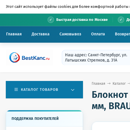
Этот сайт использует файлы cookies для более комфортной работы 
•
Быстрая доставка по Москве
Д
Главная
Доставка
Самовывоз
Оплата
Возвра
Наш адрес: Санкт-Петербург, ул.
Латышских Стрелков, д. 31А
Главная
Каталог
КАТАЛОГ ТОВАРОВ
Блокнот 
мм, BRAU
ПОДДЕРЖКА ПОКУПАТЕЛЕЙ