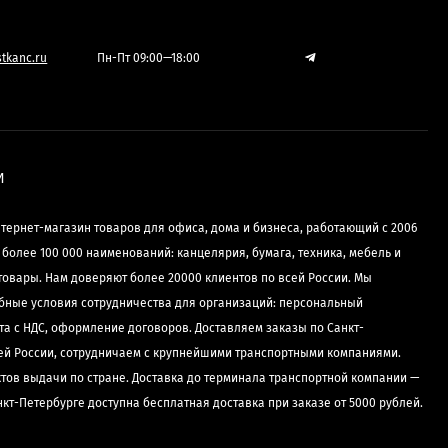
tkanc.ru
Пн-Пт 09:00—18:00
И
нтернет-магазин товаров для офиса, дома и бизнеса, работающий с 2006
е более 100 000 наименований: канцелярия, бумага, техника, мебель и
товары. Нам доверяют более 20000 клиентов по всей России. Мы
бные условия сотрудничества для организаций: персональный
та с НДС, оформление договоров. Доставляем заказы по Санкт-
сей России, сотрудничаем с крупнейшими транспортными компаниями.
ктов выдачи по стране. Доставка до терминала транспортной компании —
нкт-Петербурге доступна бесплатная доставка при заказе от 5000 рублей.